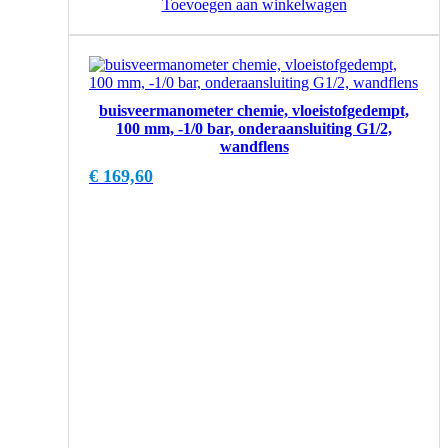
Toevoegen aan winkelwagen
buisveermanometer chemie, vloeistofgedempt,
100 mm, -1/0 bar, onderaansluiting G1/2,
wandflens
€
169,60