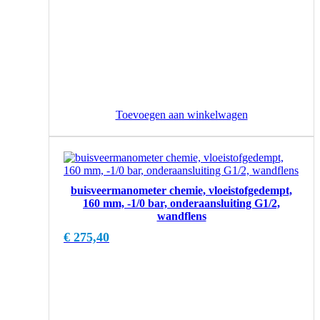
Toevoegen aan winkelwagen
buisveermanometer chemie, vloeistofgedempt,
160 mm, -1/0 bar, onderaansluiting G1/2,
wandflens
€
275,40