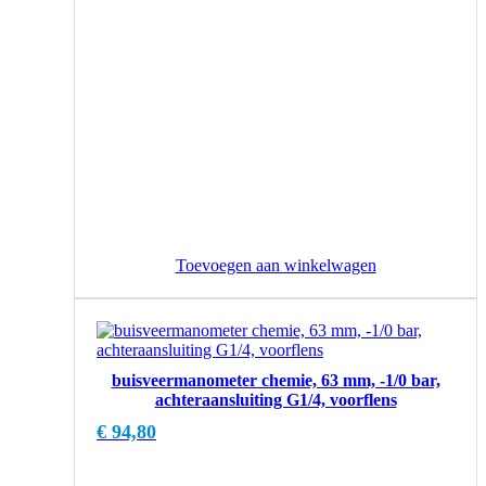
Toevoegen aan winkelwagen
buisveermanometer chemie, 63 mm, -1/0 bar,
achteraansluiting G1/4, voorflens
€
94,80