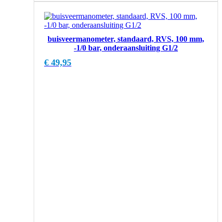
buisveermanometer, standaard, RVS, 100 mm,
-1/0 bar, onderaansluiting G1/2
€
49,95