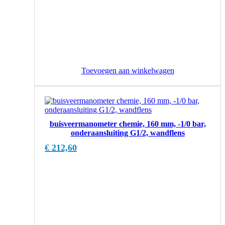
Toevoegen aan winkelwagen
buisveermanometer chemie, 160 mm, -1/0 bar,
onderaansluiting G1/2, wandflens
€
212,60