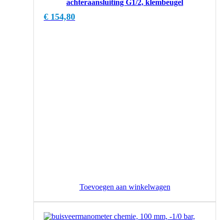
achteraansluiting G1/2, klembeugel
€
154,80
Toevoegen aan winkelwagen