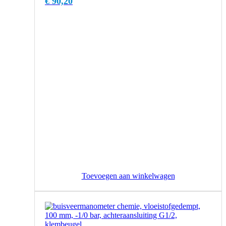
€
90,20
Toevoegen aan winkelwagen