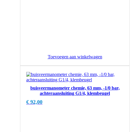
Toevoegen aan winkelwagen
buisveermanometer chemie, 63 mm, -1/0 bar,
achteraansluiting G1/4, klembeugel
€
92,00