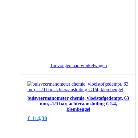
Toevoegen aan winkelwagen
buisveermanometer chemie, vloeistofgedempt, 63
mm, -1/0 bar, achteraansluiting G1/4,
klembeugel
€
114,30