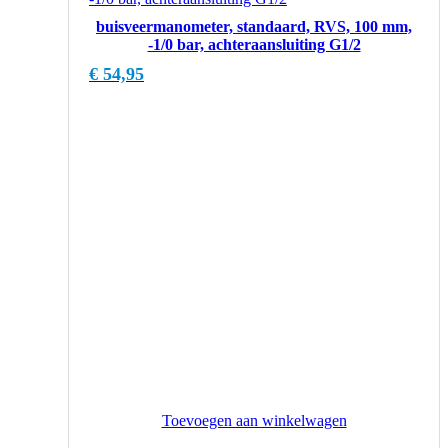
buisveermanometer, standaard, RVS, 100 mm,
-1/0 bar, achteraansluiting G1/2
€
54,95
Toevoegen aan winkelwagen