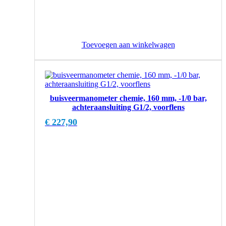
Toevoegen aan winkelwagen
buisveermanometer chemie, 160 mm, -1/0 bar,
achteraansluiting G1/2, voorflens
€
227,90