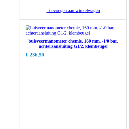
Toevoegen aan winkelwagen
buisveermanometer chemie, 160 mm, -1/0 bar,
achteraansluiting G1/2, klembeugel
€
236,50