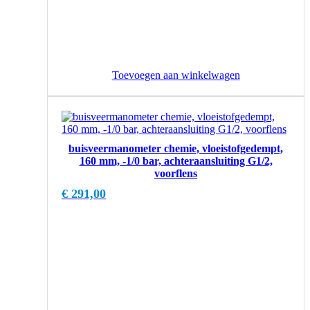
Toevoegen aan winkelwagen
buisveermanometer chemie, vloeistofgedempt,
160 mm, -1/0 bar, achteraansluiting G1/2,
voorflens
€
291,00