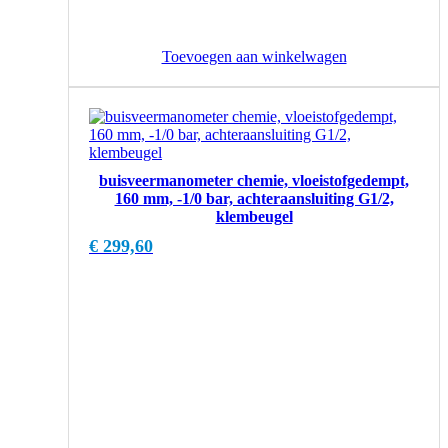
Toevoegen aan winkelwagen
buisveermanometer chemie, vloeistofgedempt,
160 mm, -1/0 bar, achteraansluiting G1/2,
klembeugel
€
299,60