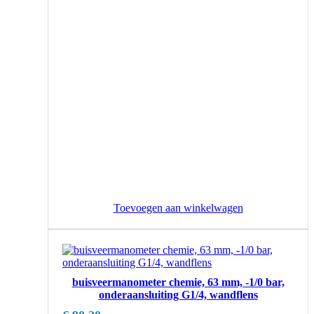
Toevoegen aan winkelwagen
buisveermanometer chemie, 63 mm, -1/0 bar,
onderaansluiting G1/4, wandflens