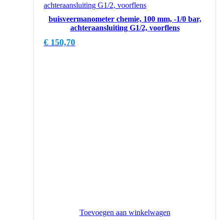
buisveermanometer chemie, 100 mm, -1/0 bar,
achteraansluiting G1/2, voorflens
€
150,70
Toevoegen aan winkelwagen