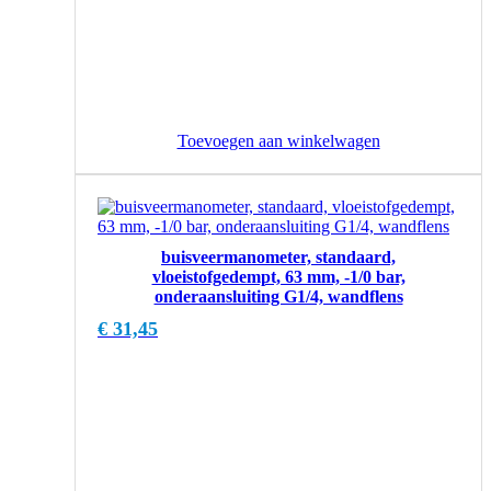
Toevoegen aan winkelwagen
buisveermanometer, standaard,
vloeistofgedempt, 63 mm, -1/0 bar,
onderaansluiting G1/4, wandflens
€
31,45