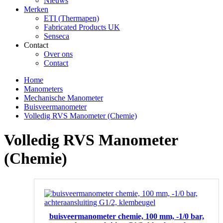
Nieuws
Merken
ETI (Thermapen)
Fabricated Products UK
Senseca
Contact
Over ons
Contact
Home
Manometers
Mechanische Manometer
Buisveermanometer
Volledig RVS Manometer (Chemie)
Volledig RVS Manometer
(Chemie)
buisveermanometer chemie, 100 mm, -1/0 bar,