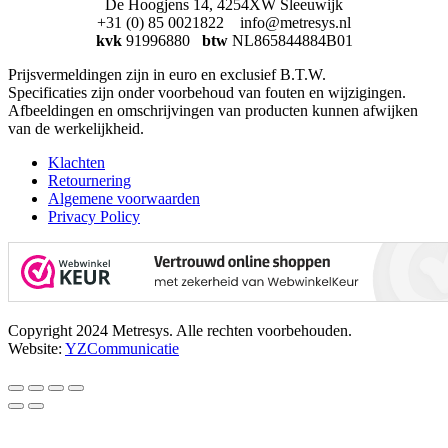
De Hoogjens 14, 4254XW Sleeuwijk
+31 (0) 85 0021822 info@metresys.nl
kvk
91996880
btw
NL865844884B01
Prijsvermeldingen zijn in euro en exclusief B.T.W.
Specificaties zijn onder voorbehoud van fouten en wijzigingen.
Afbeeldingen en omschrijvingen van producten kunnen afwijken
van de werkelijkheid.
Klachten
Retournering
Algemene voorwaarden
Privacy Policy
Copyright 2024 Metresys. Alle rechten voorbehouden.
Website:
YZCommunicatie