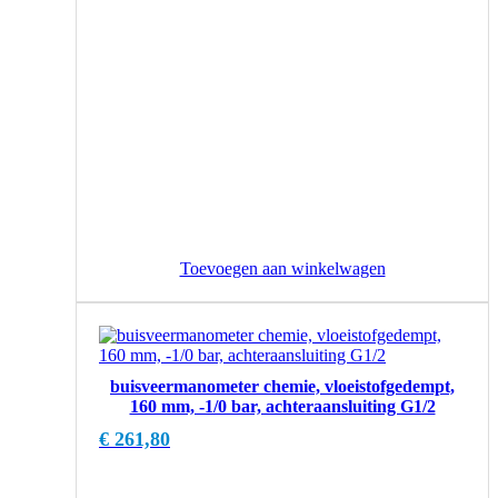
Toevoegen aan winkelwagen
buisveermanometer chemie, vloeistofgedempt,
160 mm, -1/0 bar, achteraansluiting G1/2
€
261,80