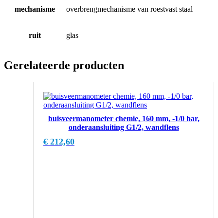
mechanisme
overbrengmechanisme van roestvast staal
ruit
glas
Gerelateerde producten
buisveermanometer chemie, 160 mm, -1/0 bar,
onderaansluiting G1/2, wandflens
€
212,60