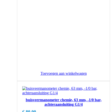
Toevoegen aan winkelwagen
buisveermanometer chemie, 63 mm, -1/0 bar,
achteraansluiting G1/4
€
80,00