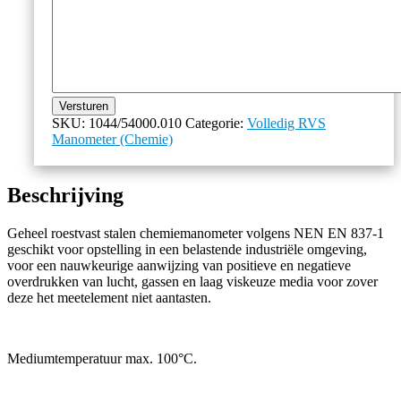
Versturen
SKU:
1044/54000.010
Categorie:
Volledig RVS
Manometer (Chemie)
Beschrijving
Geheel roestvast stalen chemiemanometer volgens NEN EN 837-1
geschikt voor opstelling in een belastende industriële omgeving,
voor een nauwkeurige aanwijzing van positieve en negatieve
overdrukken van lucht, gassen en laag viskeuze media voor zover
deze het meetelement niet aantasten.
Mediumtemperatuur max. 100°C.