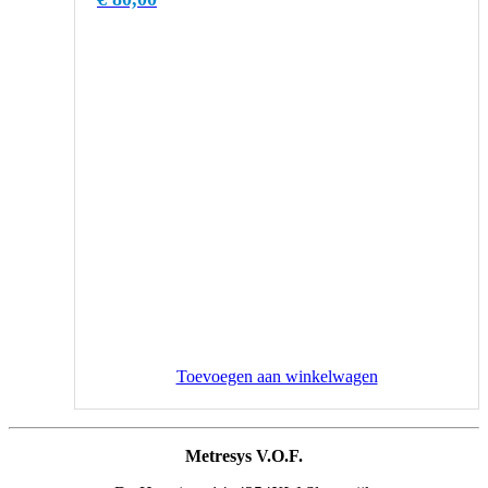
Toevoegen aan winkelwagen
Metresys V.O.F.