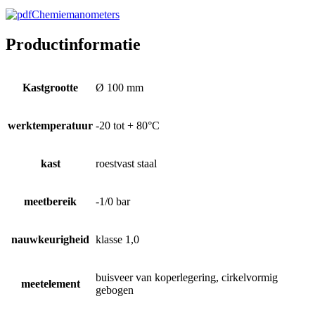
Chemiemanometers
Productinformatie
Kastgrootte
Ø 100 mm
werktemperatuur
-20 tot + 80°C
kast
roestvast staal
meetbereik
-1/0 bar
nauwkeurigheid
klasse 1,0
buisveer van koperlegering, cirkelvormig
meetelement
gebogen