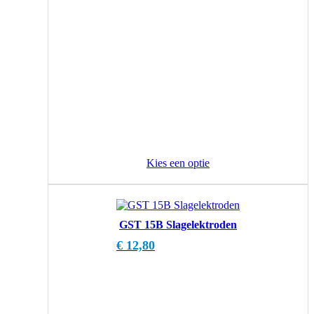
Kies een optie
GST 15B Slagelektroden
€
12,80