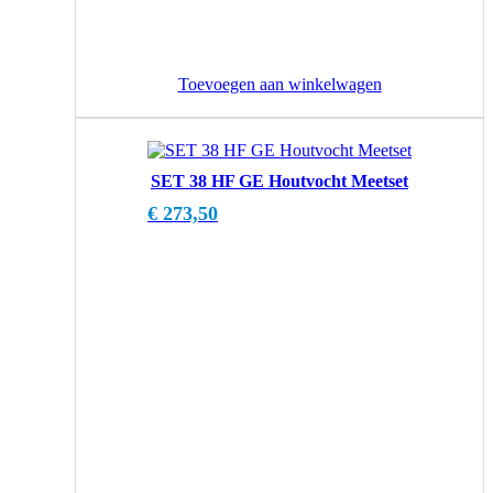
Toevoegen aan winkelwagen
SET 38 HF GE Houtvocht Meetset
€
273,50