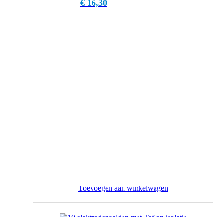
€
16,30
Toevoegen aan winkelwagen