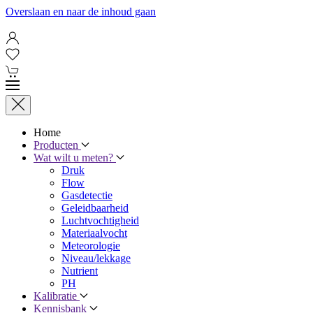
Overslaan en naar de inhoud gaan
Home
Producten
Wat wilt u meten?
Druk
Flow
Gasdetectie
Geleidbaarheid
Luchtvochtigheid
Materiaalvocht
Meteorologie
Niveau/lekkage
Nutrient
PH
Kalibratie
Kennisbank