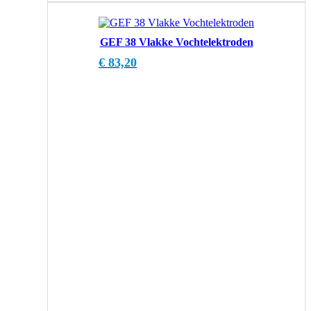
GEF 38 Vlakke Vochtelektroden
€
83,20