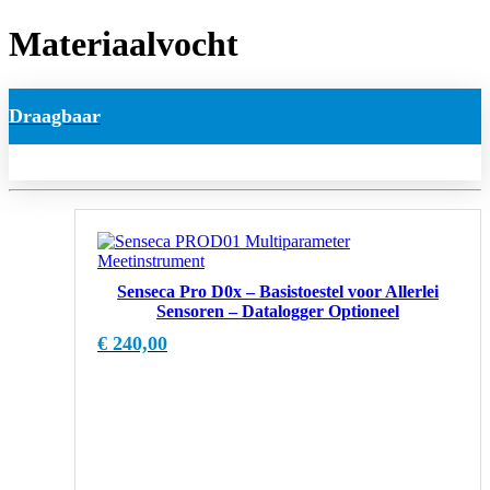
Materiaalvocht
Draagbaar
Senseca Pro D0x – Basistoestel voor Allerlei
Sensoren – Datalogger Optioneel
€
240,00