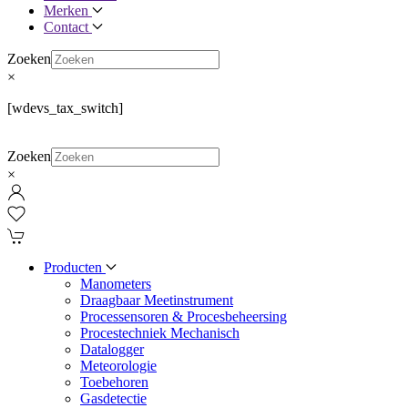
Merken
Contact
Zoeken
×
[wdevs_tax_switch]
Zoeken
×
Producten
Manometers
Draagbaar Meetinstrument
Processensoren & Procesbeheersing
Procestechniek Mechanisch
Datalogger
Meteorologie
Toebehoren
Gasdetectie