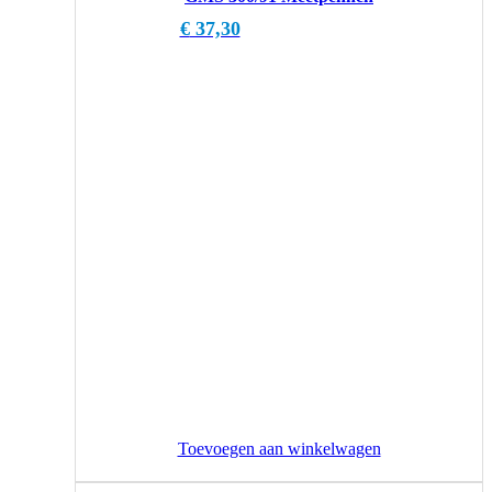
€
37,30
Toevoegen aan winkelwagen