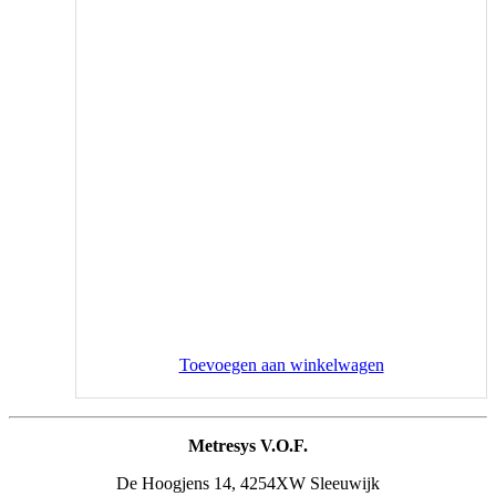
Toevoegen aan winkelwagen
Metresys V.O.F.
De Hoogjens 14, 4254XW Sleeuwijk