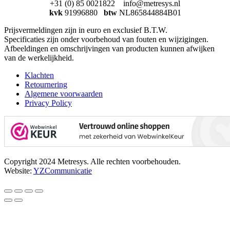
+31 (0) 85 0021822 info@metresys.nl
kvk
91996880
btw
NL865844884B01
Prijsvermeldingen zijn in euro en exclusief B.T.W.
Specificaties zijn onder voorbehoud van fouten en wijzigingen.
Afbeeldingen en omschrijvingen van producten kunnen afwijken
van de werkelijkheid.
Klachten
Retournering
Algemene voorwaarden
Privacy Policy
Copyright 2024 Metresys. Alle rechten voorbehouden.
Website:
YZCommunicatie