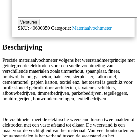
Versturen
SKU:
40600350
Categorie:
Materiaalvochtmeter
Beschrijving
Precisie materiaalvochtmeter volgens het weerstandmeetprincipe met
geïntegreerde elektroden voor een snelle vochtmeting van
verschillende materialen zoals timmerhout, spaanplaat, fineer,
houtwol, beton, gasbeton, baksteen, sierpleister, kalkmortel,
cementmortel, papier, karton, textiel enz. het toestel is geschikt voor
professioneel gebruik door architecten, taxateurs, schilders,
afbouwbedrijven, timmerbedrijven, parketbedrijven, tegelleggers,
houtdrogerijen, bouwondernemingen, textielbedrijven.
De vochtmeter meet de elektrische weerstand tussen twee naalden of
elektroden met een vaste afstand tot elkaar. De weerstand is een
maat voor de vochtigheid van het materiaal. Van veel houtsoorten en
bouwmaterialen is het verband tussen de weerstand en het