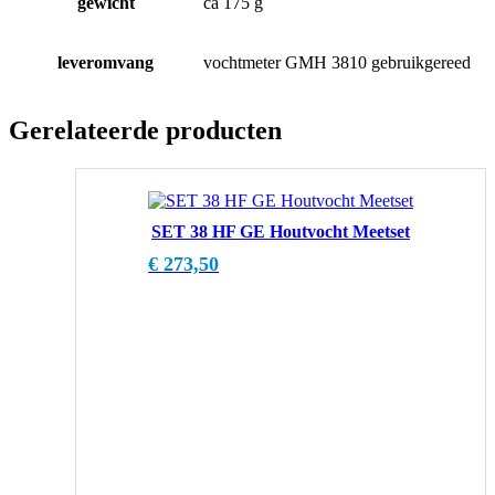
gewicht
ca 175 g
leveromvang
vochtmeter GMH 3810 gebruikgereed
Gerelateerde producten
SET 38 HF GE Houtvocht Meetset
€
273,50