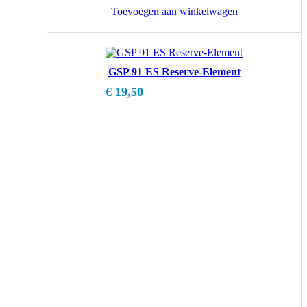
Toevoegen aan winkelwagen
GSP 91 ES Reserve-Element
€
19,50