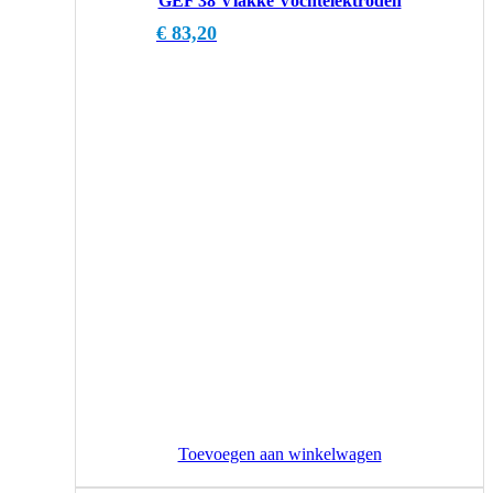
GEF 38 Vlakke Vochtelektroden
€
83,20
Toevoegen aan winkelwagen