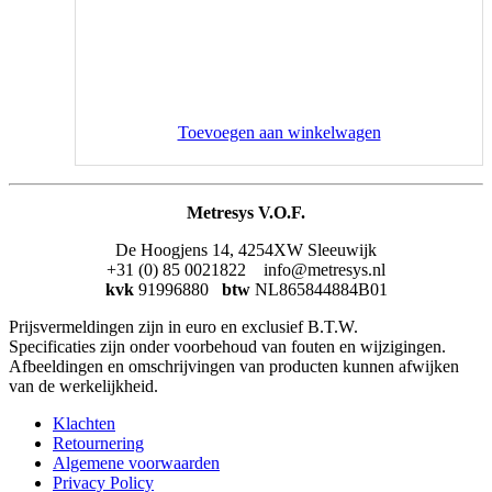
Toevoegen aan winkelwagen
Metresys V.O.F.
De Hoogjens 14, 4254XW Sleeuwijk
+31 (0) 85 0021822 info@metresys.nl
kvk
91996880
btw
NL865844884B01
Prijsvermeldingen zijn in euro en exclusief B.T.W.
Specificaties zijn onder voorbehoud van fouten en wijzigingen.
Afbeeldingen en omschrijvingen van producten kunnen afwijken
van de werkelijkheid.
Klachten
Retournering
Algemene voorwaarden
Privacy Policy