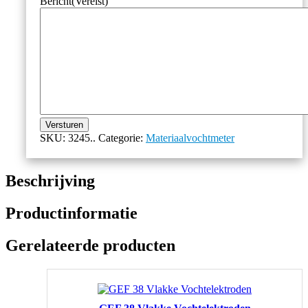
Bericht
(Vereist)
Versturen
SKU:
3245..
Categorie:
Materiaalvochtmeter
Beschrijving
Productinformatie
Gerelateerde producten