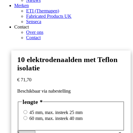
Nieuws
Merken
ETI (Thermapen)
Fabricated Products UK
Senseca
Contact
Over ons
Contact
10 elektrodenaalden met Teflon
isolatie
€
71,70
Beschikbaar via nabestelling
lengte
*
45 mm, max. insteek 25 mm
60 mm, max. insteek 40 mm