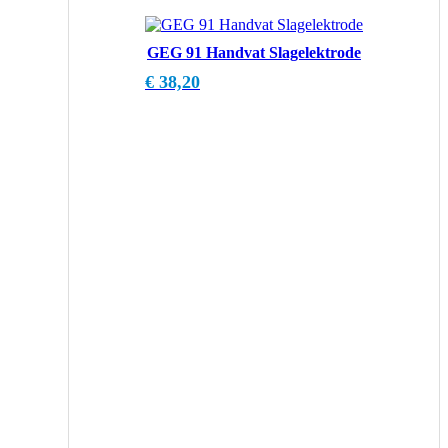
GEG 91 Handvat Slagelektrode
€
38,20