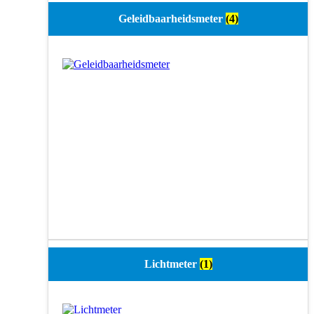
Geleidbaarheidsmeter
(4)
Lichtmeter
(1)