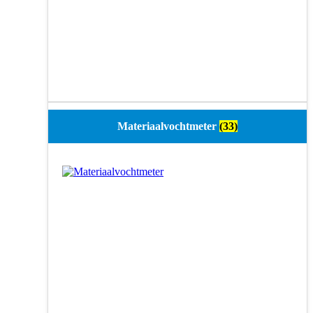
Materiaalvochtmeter
(33)