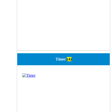
Timer
(4)