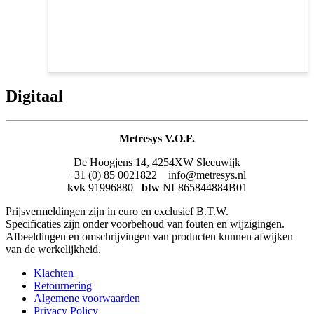
Digitaal
Metresys V.O.F.
De Hoogjens 14, 4254XW Sleeuwijk
+31 (0) 85 0021822 info@metresys.nl
kvk
91996880
btw
NL865844884B01
Prijsvermeldingen zijn in euro en exclusief B.T.W.
Specificaties zijn onder voorbehoud van fouten en wijzigingen.
Afbeeldingen en omschrijvingen van producten kunnen afwijken
van de werkelijkheid.
Klachten
Retournering
Algemene voorwaarden
Privacy Policy