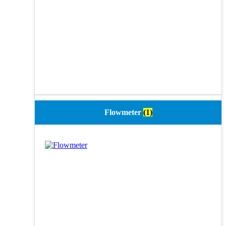
Flowmeter
(1)