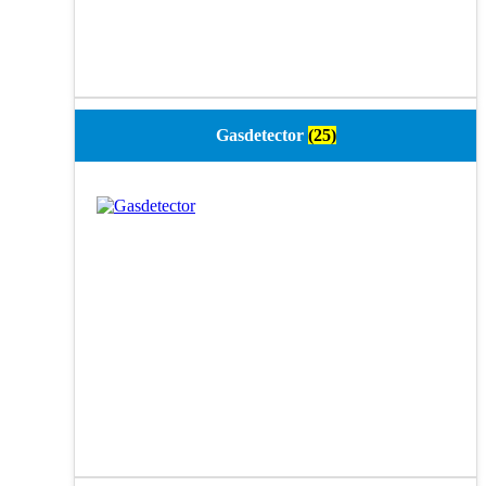
Gasdetector
(25)