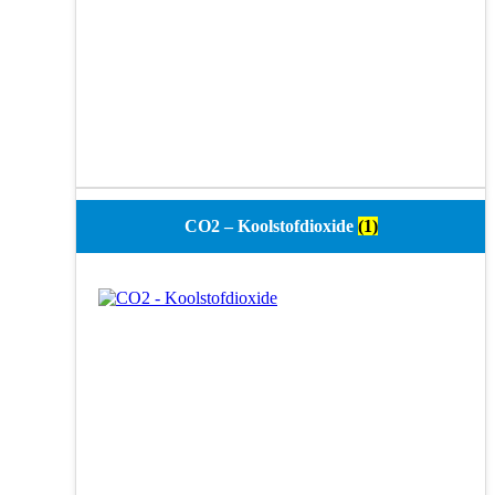
CO2 – Koolstofdioxide
(1)