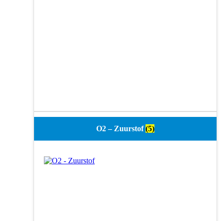
O2 – Zuurstof
(5)