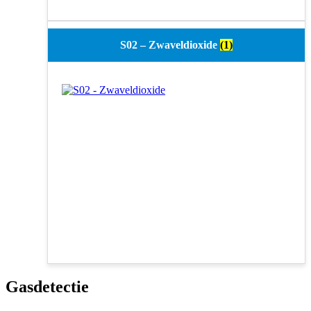
S02 – Zwaveldioxide
(1)
Gasdetectie