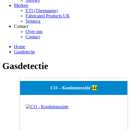
Nieuws
Merken
ETI (Thermapen)
Fabricated Products UK
Senseca
Contact
Over ons
Contact
Home
Gasdetectie
Gasdetectie
CO – Koolmonoxide
(4)