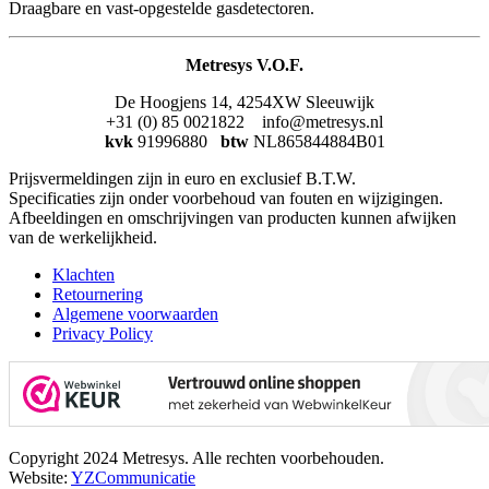
Draagbare en vast-opgestelde gasdetectoren.
Metresys V.O.F.
De Hoogjens 14, 4254XW Sleeuwijk
+31 (0) 85 0021822 info@metresys.nl
kvk
91996880
btw
NL865844884B01
Prijsvermeldingen zijn in euro en exclusief B.T.W.
Specificaties zijn onder voorbehoud van fouten en wijzigingen.
Afbeeldingen en omschrijvingen van producten kunnen afwijken
van de werkelijkheid.
Klachten
Retournering
Algemene voorwaarden
Privacy Policy
Copyright 2024 Metresys. Alle rechten voorbehouden.
Website:
YZCommunicatie