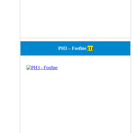
PH3 – Fosfine
(1)