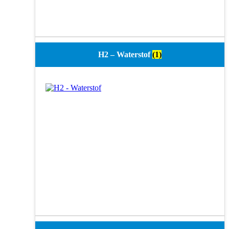
H2 – Waterstof
(1)