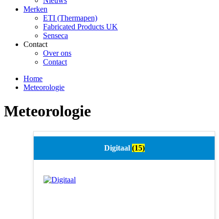
Nieuws
Merken
ETI (Thermapen)
Fabricated Products UK
Senseca
Contact
Over ons
Contact
Home
Meteorologie
Meteorologie
Digitaal
(15)