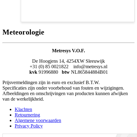
Meteorologie
Metresys V.O.F.
De Hoogjens 14, 4254XW Sleeuwijk
+31 (0) 85 0021822 info@metresys.nl
kvk
91996880
btw
NL865844884B01
Prijsvermeldingen zijn in euro en exclusief B.T.W.
Specificaties zijn onder voorbehoud van fouten en wijzigingen.
Afbeeldingen en omschrijvingen van producten kunnen afwijken
van de werkelijkheid.
Klachten
Retournering
Algemene voorwaarden
Privacy Policy