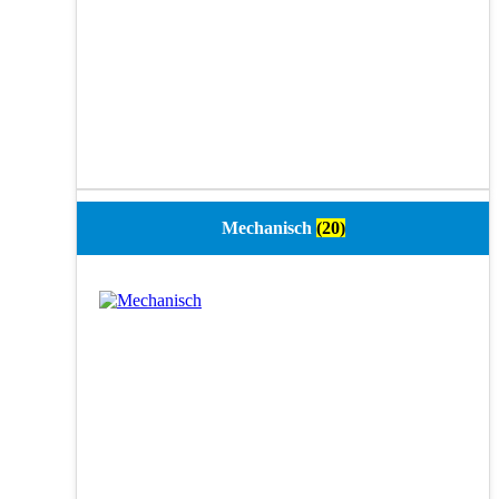
Mechanisch
(20)