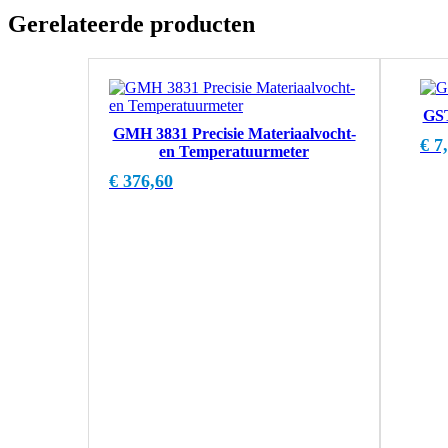
Gerelateerde producten
GST
GMH 3831 Precisie Materiaalvocht-
€
7,
en Temperatuurmeter
€
376,60