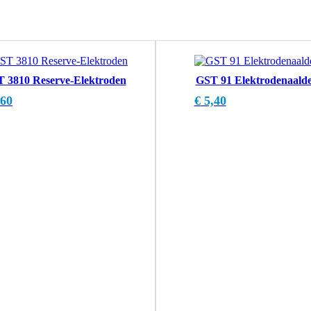
 3810 Reserve-Elektroden
GST 91 Elektrodenaald
60
€
5,40