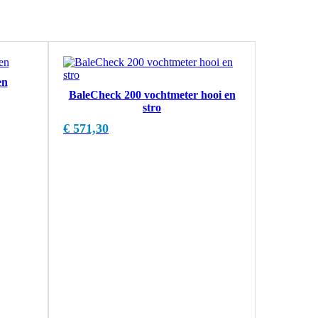
en
BaleCheck 200 vochtmeter hooi en
stro
€
571,30