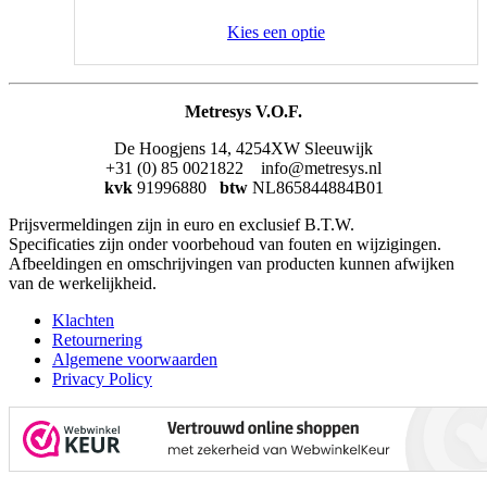
Kies een optie
Metresys V.O.F.
De Hoogjens 14, 4254XW Sleeuwijk
+31 (0) 85 0021822 info@metresys.nl
kvk
91996880
btw
NL865844884B01
Prijsvermeldingen zijn in euro en exclusief B.T.W.
Specificaties zijn onder voorbehoud van fouten en wijzigingen.
Afbeeldingen en omschrijvingen van producten kunnen afwijken
van de werkelijkheid.
Klachten
Retournering
Algemene voorwaarden
Privacy Policy