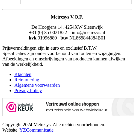
Metresys V.O.F.
De Hoogjens 14, 4254XW Sleeuwijk
+31 (0) 85 0021822 info@metresys.nl
kvk
91996880
btw
NL865844884B01
Prijsvermeldingen zijn in euro en exclusief B.T.W.
Specificaties zijn onder voorbehoud van fouten en wijzigingen.
Afbeeldingen en omschrijvingen van producten kunnen afwijken
van de werkelijkheid.
Klachten
Retournering
Algemene voorwaarden
Privacy Policy
Copyright 2024 Metresys. Alle rechten voorbehouden.
Website:
YZCommunicatie