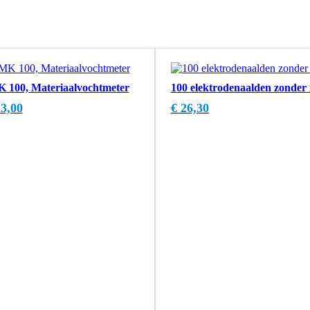
 100, Materiaalvochtmeter
100 elektrodenaalden zonder i
3,00
€
26,30