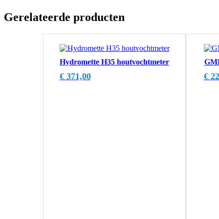
Gerelateerde producten
Hydromette H35 houtvochtmeter
GMK
€
371,00
€
22