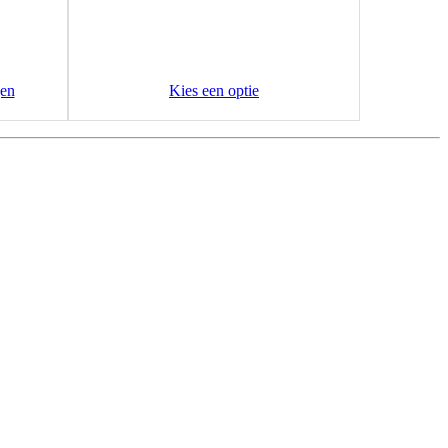
en
Kies een optie