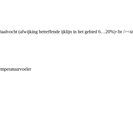
aalvocht (afwijking betreffende ijklijn in het gebied 6…20%)<br /><s
mperatuurvoeler