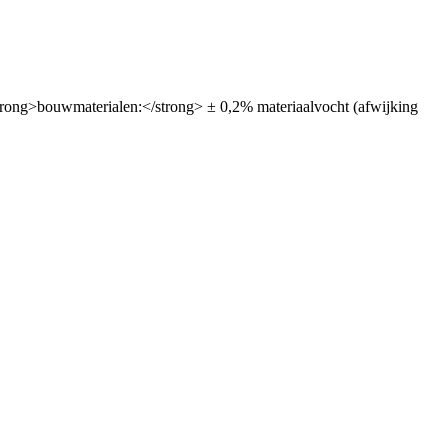
trong>bouwmaterialen:</strong> ± 0,2% materiaalvocht (afwijking