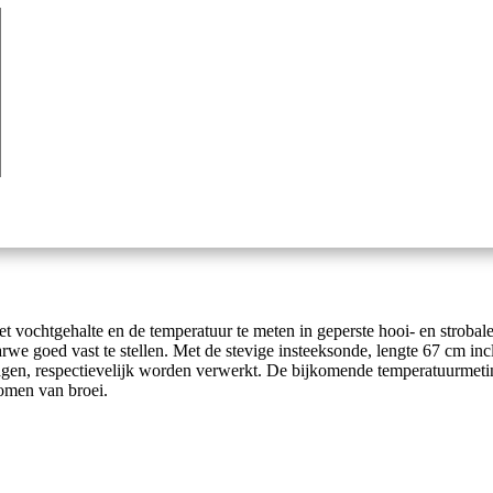
 vochtgehalte en de temperatuur te meten in geperste hooi- en strobale
tarwe goed vast te stellen. Met de stevige insteeksonde, lengte 67 cm i
gen, respectievelijk worden verwerkt. De bijkomende temperatuurmeti
komen van broei.