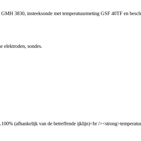
er GMH 3830, insteeksonde met temperatuurmeting GSF 40TF en besc
 elektroden, sondes.
100% (afhankelijk van de betreffende ijklijn)<br /><strong>tempera