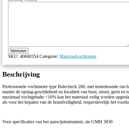
Versturen
SKU:
40600354
Categorie:
Materiaalvochtmeter
Beschrijving
Professionele vochtmeter type Balecheck 200, met insteeksonde om het
manier de opslag-geschiktheid en kwaliteit van hooi, strooi, gerst en 
maximaal vochtgehalte <16% kan het materiaal veilig worden opgesla
als voor het bepalen van de brandveiligheid, respectievelijk het voor
Voor specificaties van het aanwijsinstrument, zie GMH 3830