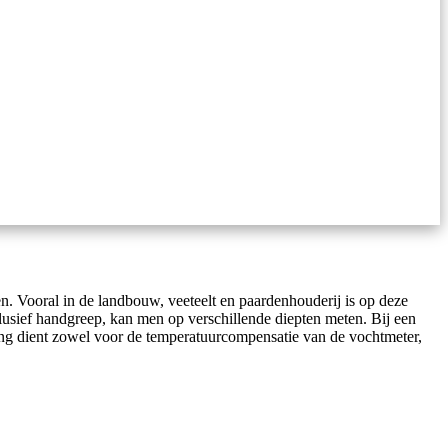
n. Vooral in de landbouw, veeteelt en paardenhouderij is op deze
nclusief handgreep, kan men op verschillende diepten meten. Bij een
ng dient zowel voor de temperatuurcompensatie van de vochtmeter,