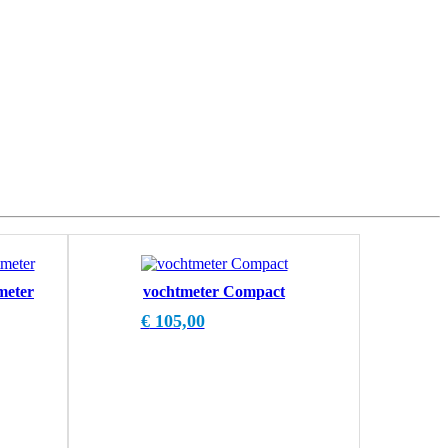
meter
vochtmeter Compact
€
105,00