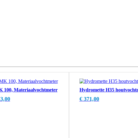
 100, Materiaalvochtmeter
Hydromette H35 houtvocht
3,00
€
371,00