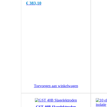
€
383,10
Toevoegen aan winkelwagen
GST 40B Slagelektroden