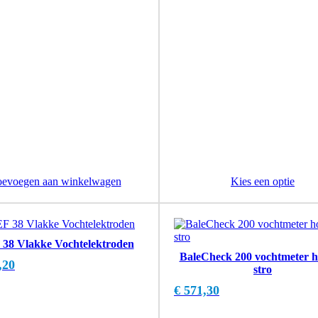
oevoegen aan winkelwagen
Kies een optie
38 Vlakke Vochtelektroden
BaleCheck 200 vochtmeter h
,20
stro
€
571,30