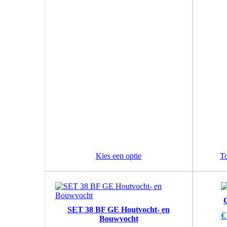
Kies een optie
T
SET 38 BF GE Houtvocht- en
€
Bouwvocht