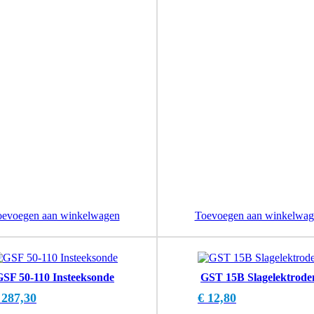
oevoegen aan winkelwagen
Toevoegen aan winkelwag
GSF 50-110 Insteeksonde
GST 15B Slagelektrode
287,30
€
12,80