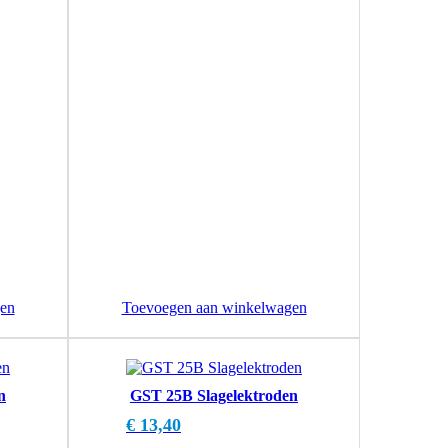
en
Toevoegen aan winkelwagen
n
GST 25B Slagelektroden
€
13,40