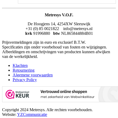
Metresys V.O.F.
De Hoogjens 14, 4254XW Sleeuwijk
+31 (0) 85 0021822 info@metresys.nl
kvk
91996880
btw
NL865844884B01
Prijsvermeldingen zijn in euro en exclusief B.T.W.
Specificaties zijn onder voorbehoud van fouten en wijzigingen.
Afbeeldingen en omschrijvingen van producten kunnen afwijken
van de werkelijkheid.
Klachten
Retournering
Algemene voorwaarden
Privacy Policy
Copyright 2024 Metresys. Alle rechten voorbehouden.
Website:
YZCommunicatie