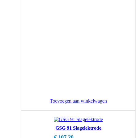
Toevoegen aan winkelwagen
GSG 91 Slagelektrode
€
107,20