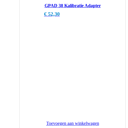
GPAD 38 Kalibratie Adapter
€
52,30
Toevoegen aan winkelwagen