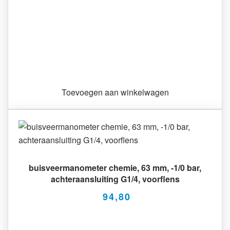
productpagina
Toevoegen aan winkelwagen
buisveermanometer chemie, 63 mm, -1/0 bar,
achteraansluiting G1/4, voorflens
94,80