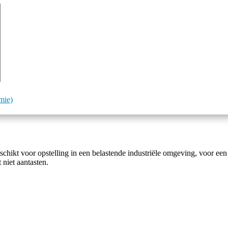
mie)
ikt voor opstelling in een belastende industriële omgeving, voor ee
niet aantasten.