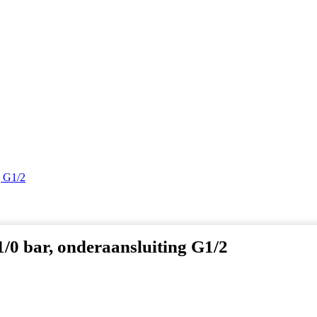
g G1/2
/0 bar, onderaansluiting G1/2