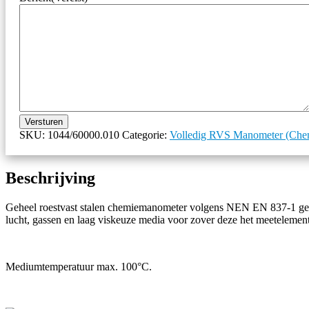
Versturen
SKU:
1044/60000.010
Categorie:
Volledig RVS Manometer (Che
Beschrijving
Geheel roestvast stalen chemiemanometer volgens NEN EN 837-1 gesch
lucht, gassen en laag viskeuze media voor zover deze het meetelement 
Mediumtemperatuur max. 100°C.