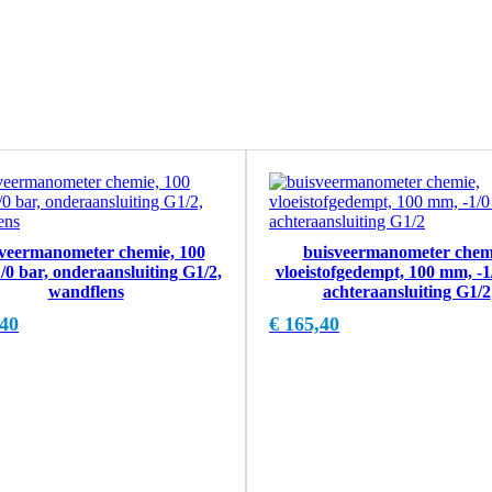
veermanometer chemie, 100
buisveermanometer chem
/0 bar, onderaansluiting G1/2,
vloeistofgedempt, 100 mm, -1
wandflens
achteraansluiting G1/2
40
€
165,40