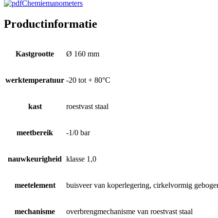
Chemiemanometers
Productinformatie
Kastgrootte
Ø 160 mm
werktemperatuur
-20 tot + 80°C
kast
roestvast staal
meetbereik
-1/0 bar
nauwkeurigheid
klasse 1,0
meetelement
buisveer van koperlegering, cirkelvormig geboge
mechanisme
overbrengmechanisme van roestvast staal