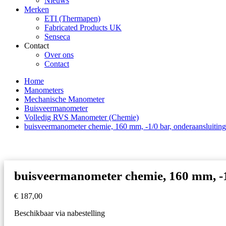
Nieuws
Merken
ETI (Thermapen)
Fabricated Products UK
Senseca
Contact
Over ons
Contact
Home
Manometers
Mechanische Manometer
Buisveermanometer
Volledig RVS Manometer (Chemie)
buisveermanometer chemie, 160 mm, -1/0 bar, onderaansluitin
buisveermanometer chemie, 160 mm, -1
€
187,00
Beschikbaar via nabestelling