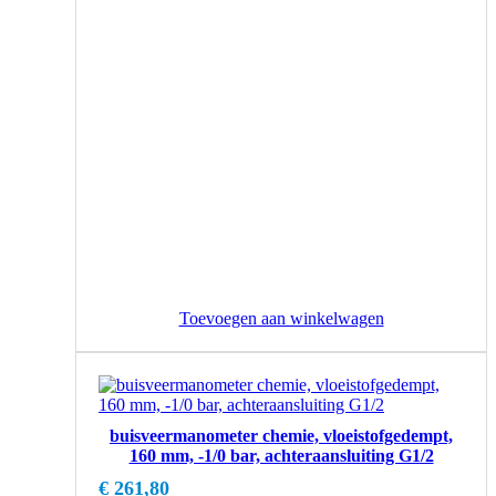
Toevoegen aan winkelwagen
buisveermanometer chemie, vloeistofgedempt,
160 mm, -1/0 bar, achteraansluiting G1/2
€
261,80