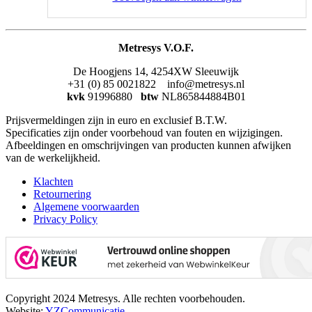
Metresys V.O.F.
De Hoogjens 14, 4254XW Sleeuwijk
+31 (0) 85 0021822 info@metresys.nl
kvk
91996880
btw
NL865844884B01
Prijsvermeldingen zijn in euro en exclusief B.T.W.
Specificaties zijn onder voorbehoud van fouten en wijzigingen.
Afbeeldingen en omschrijvingen van producten kunnen afwijken
van de werkelijkheid.
Klachten
Retournering
Algemene voorwaarden
Privacy Policy
Copyright 2024 Metresys. Alle rechten voorbehouden.
Website:
YZCommunicatie