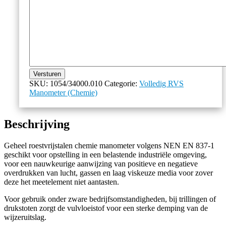
Versturen
SKU:
1054/34000.010
Categorie:
Volledig RVS
Manometer (Chemie)
Beschrijving
Geheel roestvrijstalen chemie manometer volgens NEN EN 837-1
geschikt voor opstelling in een belastende industriële omgeving,
voor een nauwkeurige aanwijzing van positieve en negatieve
overdrukken van lucht, gassen en laag viskeuze media voor zover
deze het meetelement niet aantasten.
Voor gebruik onder zware bedrijfsomstandigheden, bij trillingen of
drukstoten zorgt de vulvloeistof voor een sterke demping van de
wijzeruitslag.