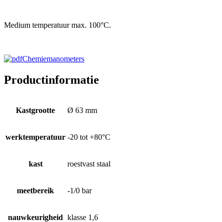
Medium temperatuur max. 100°C.
Chemiemanometers
Productinformatie
Kastgrootte
Ø 63 mm
werktemperatuur
-20 tot +80°C
kast
roestvast staal
meetbereik
-1/0 bar
nauwkeurigheid
klasse 1,6