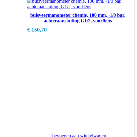
buisveermanometer chemie, 100 mm, -1/0 bar,
achteraansluiting G1/2, voorflens
€
150,70
Toevoegen aan winkelwagen