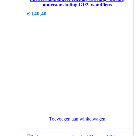
onderaansluiting G1/2, wandflens
€
140,40
Toevoegen aan winkelwagen