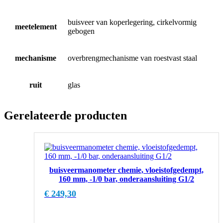
buisveer van koperlegering, cirkelvormig
meetelement
gebogen
mechanisme
overbrengmechanisme van roestvast staal
ruit
glas
Gerelateerde producten
buisveermanometer chemie, vloeistofgedempt,
160 mm, -1/0 bar, onderaansluiting G1/2
€
249,30