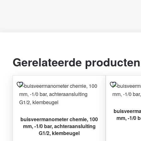
Gerelateerde producten
buisveerma
mm, -1/0 b
buisveermanometer chemie, 100
mm, -1/0 bar, achteraansluiting
G1/2, klembeugel