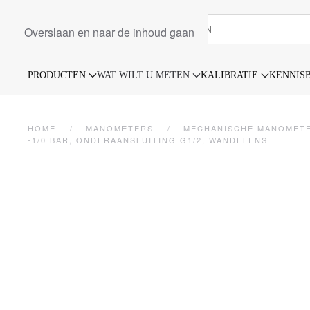
Overslaan en naar de inhoud gaan
PRODUCTEN
WAT WILT U METEN
KALIBRATIE
KENNIS
HOME
MANOMETERS
MECHANISCHE MANOMET
-1/0 BAR, ONDERAANSLUITING G1/2, WANDFLENS