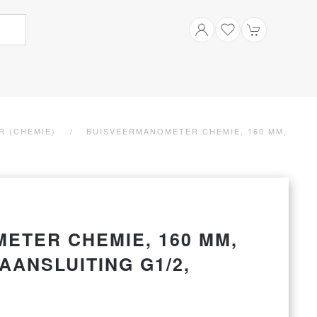
R (CHEMIE)
BUISVEERMANOMETER CHEMIE, 160 MM,
ETER CHEMIE, 160 MM,
AANSLUITING G1/2,