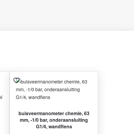
buisveermanometer chemie, 63
mm, -1/0 bar, onderaansluiting
G1/4, wandflens