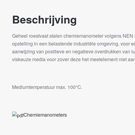
Beschrijving
Geheel roestvast stalen chemiemanometer volgens NEN 
opstelling in een belastende industriële omgeving, voor
aanwijzing van positieve en negatieve overdrukken van l
viskeuze media voor zover deze het meetelement niet aan
Mediumtemperatuur max. 100°C.
Chemiemanometers