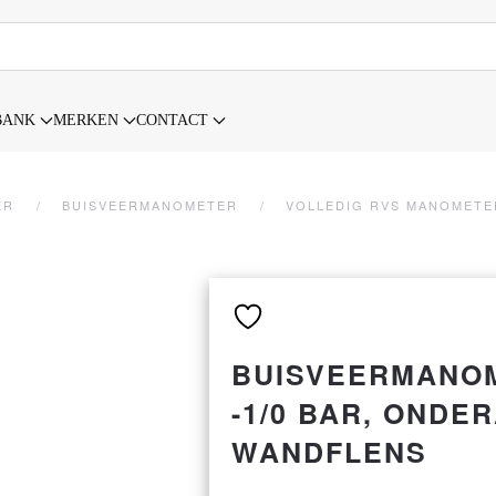
BANK
MERKEN
CONTACT
ER
BUISVEERMANOMETER
VOLLEDIG RVS MANOMETE
BUISVEERMANOM
-1/0 BAR, ONDER
WANDFLENS