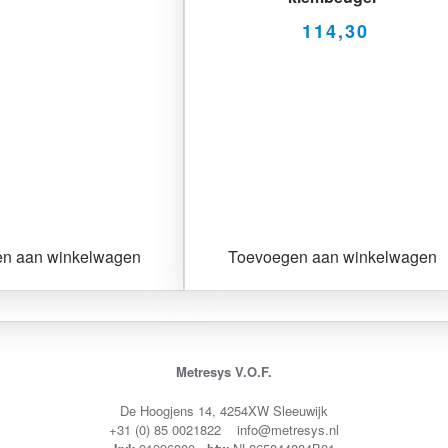
114,30
n aan winkelwagen
Toevoegen aan winkelwagen
Metresys V.O.F.
De Hoogjens 14, 4254XW Sleeuwijk
+31 (0) 85 0021822 info@metresys.nl