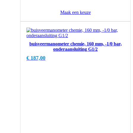
Maak een keuze
buisveermanometer chemie, 160 mm, -1/0 bar,
onderaansluiting G1/2
€
187,00