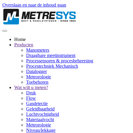
Overslaan en naar de inhoud gaan
Home
Producten
Manometers
Draagbare meetinstrument
Processensoren & procesbeheersing
Procestechniek Mechanisch
Datalogger
Meteorologie
Toebehoren
Wat wilt u meten?
Druk
Flow
Gasdetectie
Geleidbaarheid
Luchtvochtigheid
Materiaalvocht
Meteorologie
Niveau/lekkage