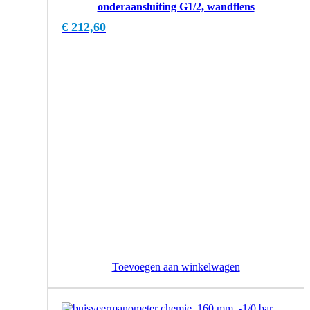
onderaansluiting G1/2, wandflens
€
212,60
Toevoegen aan winkelwagen