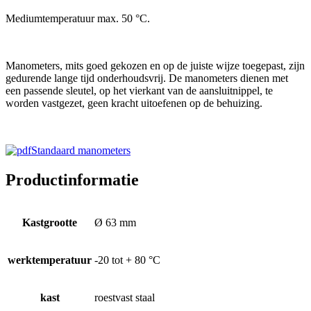
Mediumtemperatuur max. 50 °C.
Manometers, mits goed gekozen en op de juiste wijze toegepast, zijn
gedurende lange tijd onderhoudsvrij. De m
anometers dienen met
een passende sleutel, op het vierkant van de aansluitnippel, te
worden vastgezet,
geen kracht uitoefenen op de behuizing.
Standaard manometers
Productinformatie
Kastgrootte
Ø 63 mm
werktemperatuur
-20 tot + 80 °C
kast
roestvast staal