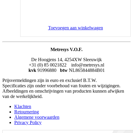
Toevoegen aan winkelwagen
Metresys V.O.F.
De Hoogjens 14, 4254XW Sleeuwijk
+31 (0) 85 0021822 info@metresys.nl
kvk
91996880
btw
NL865844884B01
Prijsvermeldingen zijn in euro en exclusief B.T.W.
Specificaties zijn onder voorbehoud van fouten en wijzigingen.
Afbeeldingen en omschrijvingen van producten kunnen afwijken
van de werkelijkheid.
Klachten
Retournering
Algemene voorwaarden
Privacy Policy