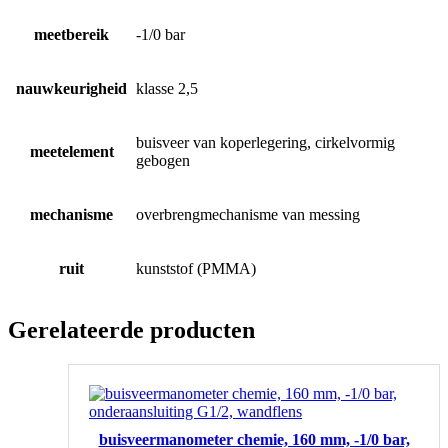
meetbereik
-1/0 bar
nauwkeurigheid
klasse 2,5
buisveer van koperlegering, cirkelvormig
meetelement
gebogen
mechanisme
overbrengmechanisme van messing
ruit
kunststof (PMMA)
Gerelateerde producten
buisveermanometer chemie, 160 mm, -1/0 bar,