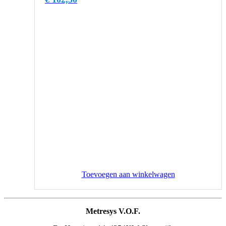
Toevoegen aan winkelwagen
Metresys V.O.F.