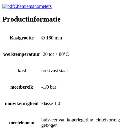
Chemiemanometers
Productinformatie
Kastgrootte
Ø 160 mm
werktemperatuur
-20 tot + 80°C
kast
roestvast staal
meetbereik
-1/0 bar
nauwkeurigheid
klasse 1,0
buisveer van koperlegering, cirkelvormig
meetelement
gebogen