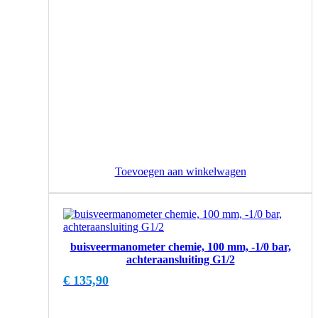
Toevoegen aan winkelwagen
buisveermanometer chemie, 100 mm, -1/0 bar,
achteraansluiting G1/2
€
135,90