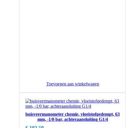
Toevoegen aan winkelwagen
buisveermanometer chemie, vloeistofgedempt, 63
mm, -1/0 bar, achteraansluiting G1/4
€
102,50