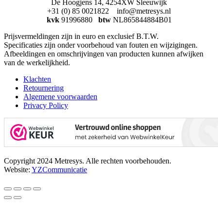
De Hoogjens 14, 4254XW Sleeuwijk
+31 (0) 85 0021822 info@metresys.nl
kvk
91996880
btw
NL865844884B01
Prijsvermeldingen zijn in euro en exclusief B.T.W.
Specificaties zijn onder voorbehoud van fouten en wijzigingen.
Afbeeldingen en omschrijvingen van producten kunnen afwijken
van de werkelijkheid.
Klachten
Retournering
Algemene voorwaarden
Privacy Policy
Copyright 2024 Metresys. Alle rechten voorbehouden.
Website:
YZCommunicatie