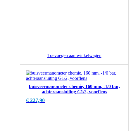
Toevoegen aan winkelwagen
buisveermanometer chemie, 160 mm, -1/0 bar,
achteraansluiting G1/2, voorflens
€
227,90