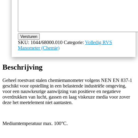
Versturen
SKU:
1044/68000.010
Categorie:
Volledig RVS
Manometer (Chemie)
Beschrijving
Geheel roestvast stalen chemiemanometer volgens NEN EN 837-1
geschikt voor opstelling in een belastende industriële omgeving,
voor een nauwkeurige aanwijzing van positieve en negatieve
overdrukken van lucht, gassen en laag viskeuze media voor zover
deze het meetelement niet aantasten.
Mediumtemperatuur max. 100°C.