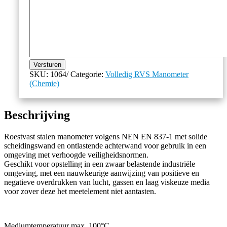
Versturen
SKU:
1064/
Categorie:
Volledig RVS Manometer
(Chemie)
Beschrijving
Roestvast stalen manometer volgens NEN EN 837-1 met solide
scheidingswand en ontlastende achterwand voor gebruik in een
omgeving met verhoogde veiligheidsnormen.
Geschikt voor opstelling in een zwaar belastende industriële
omgeving, met een nauwkeurige aanwijzing van positieve en
negatieve overdrukken van lucht, gassen en laag viskeuze media
voor zover deze het meetelement niet aantasten.
Mediumtemperatuur max. 100°C.