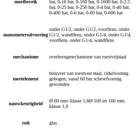
meetbereik
bar, 0-16 bar, 0-160 bar, 0-1600 bar, 0-2,5
bar, 0-25 bar, 0-250 bar, 0-4 bar, 0-40 bar,
0-400 bar, 0-6 bar, 0-60 bar, 0-600 bar
onder G1/2, onder G1/2, voorflens, onder
manometeruitvoering
G1/2, wandflens, onder G1/4, onder G1/4,
voorflens, onder G1/4, wandflens
mechanisme
overbrengmechanisme van roestvrijstaal
buisveer van roestvast staal, cirkelvormig
meetelement
gebogen, vanaf 60 bar schroefvormig
gewonden
Ø 60 mm: klasse 1,6Ø 100 en 160 mm:
nauwkeurigheid
klasse 1,0
ruit
glas