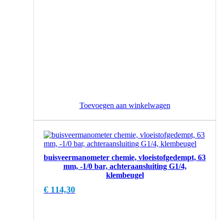
Toevoegen aan winkelwagen
buisveermanometer chemie, vloeistofgedempt, 63
mm, -1/0 bar, achteraansluiting G1/4,
klembeugel
€
114,30