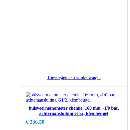
Toevoegen aan winkelwagen
buisveermanometer chemie, 160 mm, -1/0 bar,
achteraansluiting G1/2, klembeugel
€
236,50