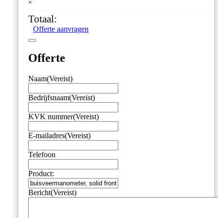
×
aantal
Totaal:
Offerte aanvragen
Offerte
Naam
(Vereist)
Bedrijfsnaam
(Vereist)
KVK nummer
(Vereist)
E-mailadres
(Vereist)
Telefoon
Product:
Bericht
(Vereist)