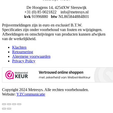
De Hoogjens 14, 4254XW Sleeuwijk
+31 (0) 85 0021822 info@metresys.nl
kvk
91996880
btw
NL865844884B01
Prijsvermeldingen zijn in euro en exclusief B.T.W.
Specificaties zijn onder voorbehoud van fouten en wijzigingen.
Afbeeldingen en omschrijvingen van producten kunnen afwijken
van de werkelijkheid.
Klachten
Retournering
Algemene voorwaarden
Privacy Policy
Copyright 2024 Metresys. Alle rechten voorbehouden.
Website:
YZCommunicatie