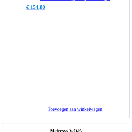
€
154,80
Toevoegen aan winkelwagen
Metresys V.O.F.