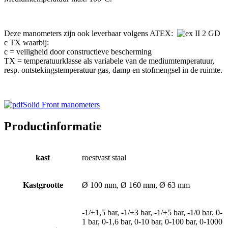
Deze manometers zijn ook leverbaar volgens ATEX:
II 2 GD
c TX waarbij:
c = veiligheid door constructieve bescherming
TX = temperatuurklasse als variabele van de mediumtemperatuur,
resp. ontstekingstemperatuur gas, damp en stofmengsel in de ruimte.
Solid Front manometers
Productinformatie
kast
roestvast staal
Kastgrootte
Ø 100 mm, Ø 160 mm, Ø 63 mm
-1/+1,5 bar, -1/+3 bar, -1/+5 bar, -1/0 bar, 0-
1 bar, 0-1,6 bar, 0-10 bar, 0-100 bar, 0-1000