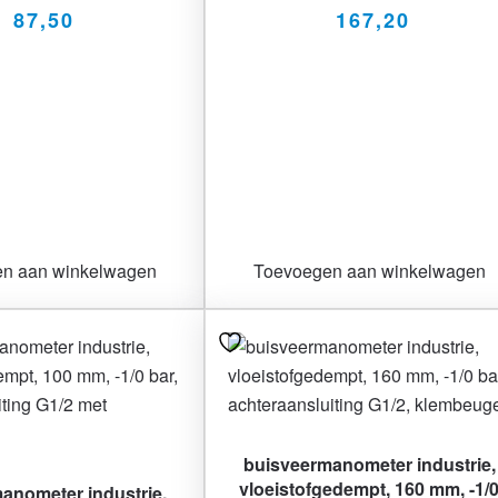
87,50
167,20
n aan winkelwagen
Toevoegen aan winkelwagen
buisveermanometer industrie,
vloeistofgedempt, 160 mm, -1/
anometer industrie,