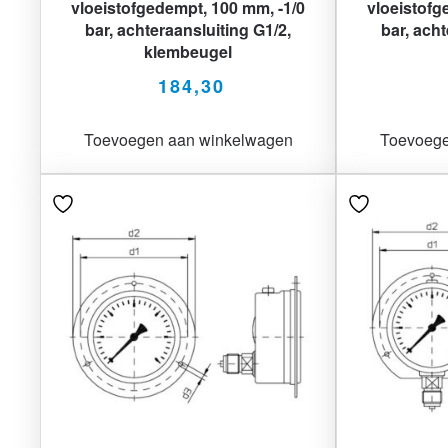
vloeistofgedempt, 100 mm, -1/0
vloeistofg
bar, achteraansluiting G1/2,
bar, acht
klembeugel
184,30
Toevoegen aan winkelwagen
Toevoege