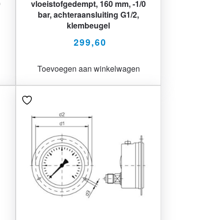
0
vloeistofgedempt, 160 mm, -1/0
bar, achteraansluiting G1/2,
klembeugel
299,60
Toevoegen aan winkelwagen