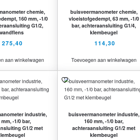
manometer chemie,
buisveermanometer chemie,
edempt, 160 mm, -1/0
vloeistofgedempt, 63 mm, -1/0
eraansluiting G1/2,
bar, achteraansluiting G1/4,
wandflens
klembeugel
275,40
114,30
n aan winkelwagen
Toevoegen aan winkelwagen
anometer industrie,
buisveermanometer industrie,
 mm, -1/0 bar,
160 mm, -1/0 bar,
nsluiting G1/2 met
achteraansluiting G1/2 met
klembeugel
klembeugel