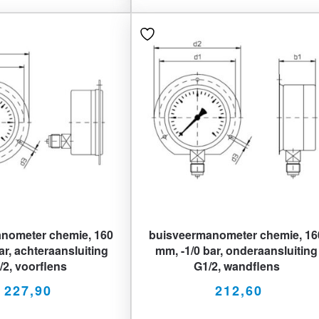
nometer chemie, 160
buisveermanometer chemie, 16
ar, achteraansluiting
mm, -1/0 bar, onderaansluiting
/2, voorflens
G1/2, wandflens
227,90
212,60