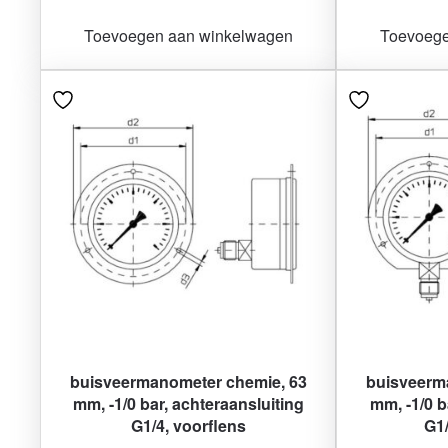
Toevoegen aan winkelwagen
Toevoege
buisveermanometer chemie, 63
buisveerm
mm, -1/0 bar, achteraansluiting
mm, -1/0 b
G1/4, voorflens
G1/