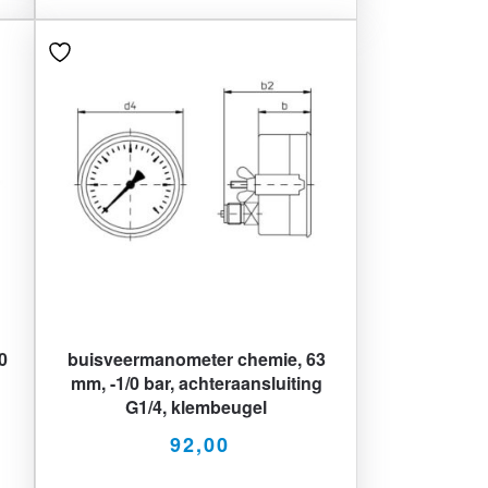
0
buisveermanometer chemie, 63
mm, -1/0 bar, achteraansluiting
G1/4, klembeugel
92,00