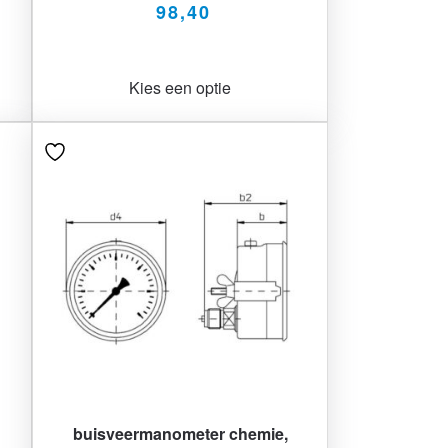
98,40
Kies een optie
buisveermanometer chemie,