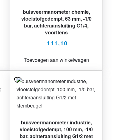
buisveermanometer chemie,
vloeistofgedempt, 63 mm, -1/0
bar, achteraansluiting G1/4,
voorflens
111,10
Toevoegen aan winkelwagen
buisveermanometer industrie,
vloeistofgedempt, 100 mm, -1/0
bar, achteraansluiting G1/2 met