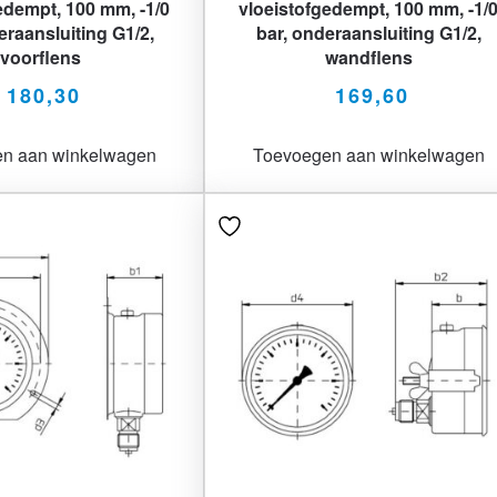
edempt, 100 mm, -1/0
vloeistofgedempt, 100 mm, -1/
eraansluiting G1/2,
bar, onderaansluiting G1/2,
voorflens
wandflens
180,30
169,60
n aan winkelwagen
Toevoegen aan winkelwagen