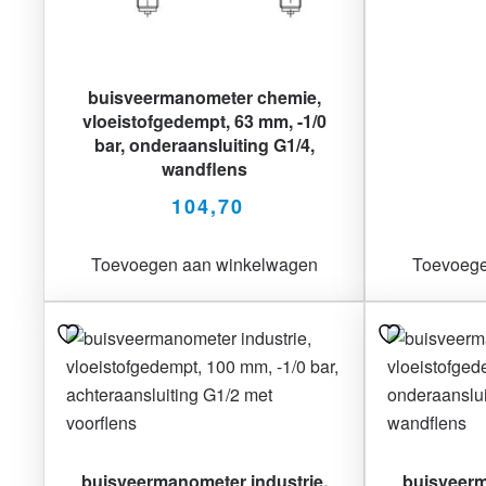
buisveermanometer chemie,
vloeistofgedempt, 63 mm, -1/0
bar, onderaansluiting G1/4,
wandflens
104,70
Toevoegen aan winkelwagen
Toevoege
buisveermanometer industrie,
buisveerm