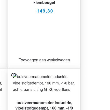
klembeugel
149,30
Toevoegen aan winkelwagen
buisveermanometer industrie,
0
vloeistofgedempt, 160 mm, -1/0