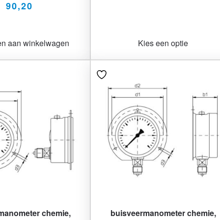
90,20
n aan winkelwagen
Kies een optie
manometer chemie,
buisveermanometer chemie,