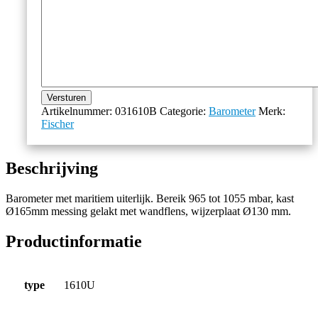
Versturen
Artikelnummer:
031610B
Categorie:
Barometer
Merk:
Fischer
Beschrijving
Barometer met maritiem uiterlijk. Bereik 965 tot 1055 mbar, kast
Ø165mm messing gelakt met wandflens, wijzerplaat Ø130 mm.
Productinformatie
type
1610U