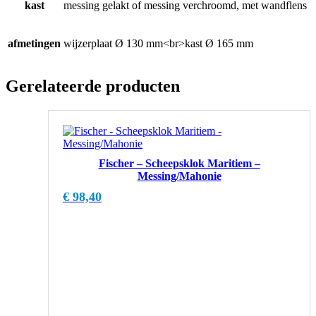
kast
messing gelakt of messing verchroomd, met wandflens
afmetingen
wijzerplaat Ø 130 mm<br>kast Ø 165 mm
Gerelateerde producten
Fischer – Scheepsklok Maritiem –
Messing/Mahonie
€
98,40