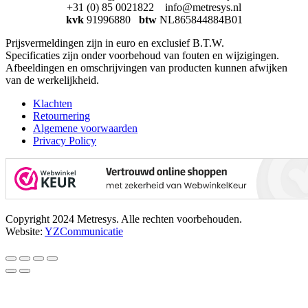
+31 (0) 85 0021822 info@metresys.nl
kvk
91996880
btw
NL865844884B01
Prijsvermeldingen zijn in euro en exclusief B.T.W.
Specificaties zijn onder voorbehoud van fouten en wijzigingen.
Afbeeldingen en omschrijvingen van producten kunnen afwijken
van de werkelijkheid.
Klachten
Retournering
Algemene voorwaarden
Privacy Policy
Copyright 2024 Metresys. Alle rechten voorbehouden.
Website:
YZCommunicatie