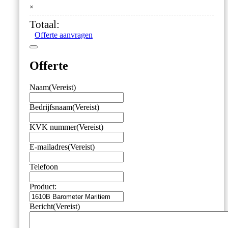
×
aantal
Totaal:
Offerte aanvragen
Offerte
Naam
(Vereist)
Bedrijfsnaam
(Vereist)
KVK nummer
(Vereist)
E-mailadres
(Vereist)
Telefoon
Product:
Bericht
(Vereist)