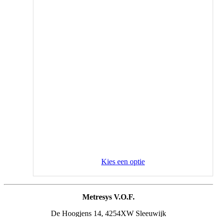
Kies een optie
Metresys V.O.F.
De Hoogjens 14, 4254XW Sleeuwijk