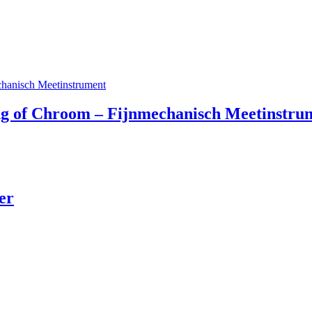
g of Chroom – Fijnmechanisch Meetinstru
er