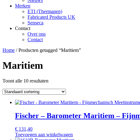
Nieuws
Merken
ETI (Thermapen)
Fabricated Products UK
Senseca
Contact
Over ons
Contact
Home
/ Producten getagged “Maritiem”
Maritiem
Toont alle 10 resultaten
Fischer – Barometer Maritiem – Fijn
€
131,40
Toevoegen aan winkelwagen