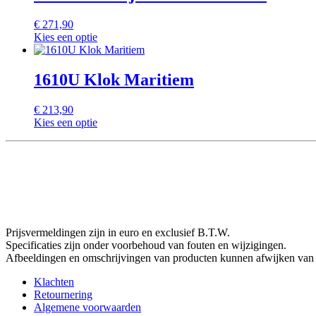
€
271,90
Kies een optie
1610U Klok Maritiem
€
213,90
Kies een optie
Prijsvermeldingen zijn in euro en exclusief B.T.W.
Specificaties zijn onder voorbehoud van fouten en wijzigingen.
Afbeeldingen en omschrijvingen van producten kunnen afwijken van 
Klachten
Retournering
Algemene voorwaarden