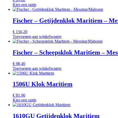
Kies een optie
Fischer – Getijdenklok Maritiem – M
€
156,20
Toevoegen aan winkelwagen
Fischer – Scheepsklok Maritiem – Me
€
98,40
Toevoegen aan winkelwagen
1506U Klok Maritiem
€
81,90
Kies een optie
1610GU Getijdenklok Maritiem