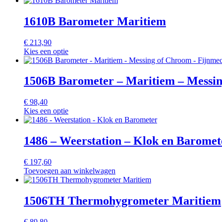
1610B Barometer Maritiem
€
213,90
Kies een optie
1506B Barometer – Maritiem – Messin
€
98,40
Kies een optie
1486 – Weerstation – Klok en Baromet
€
197,60
Toevoegen aan winkelwagen
1506TH Thermohygrometer Maritiem
€
89,80