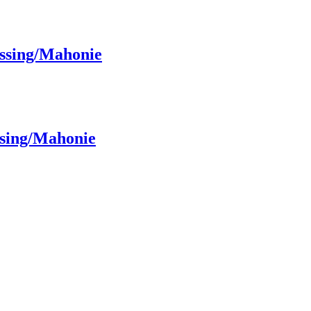
essing/Mahonie
ssing/Mahonie