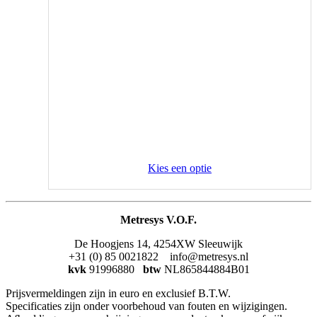
Kies een optie
Metresys V.O.F.
De Hoogjens 14, 4254XW Sleeuwijk
+31 (0) 85 0021822 info@metresys.nl
kvk
91996880
btw
NL865844884B01
Prijsvermeldingen zijn in euro en exclusief B.T.W.
Specificaties zijn onder voorbehoud van fouten en wijzigingen.