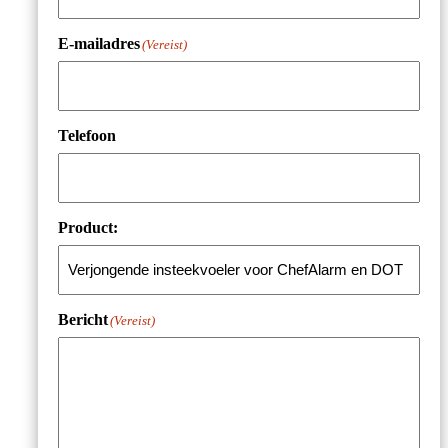
E-mailadres
(Vereist)
Telefoon
Product:
Bericht
(Vereist)