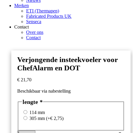
Nieuws
Merken
ETI (Thermapen)
Fabricated Products UK
Senseca
Contact
Over ons
Contact
Verjongende insteekvoeler voor
ChefAlarm en DOT
€
21,70
Beschikbaar via nabestelling
lengte
*
114 mm
305 mm
(+
€
2,75
)