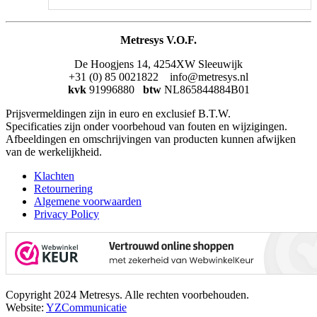
Metresys V.O.F.
De Hoogjens 14, 4254XW Sleeuwijk
+31 (0) 85 0021822 info@metresys.nl
kvk
91996880
btw
NL865844884B01
Prijsvermeldingen zijn in euro en exclusief B.T.W.
Specificaties zijn onder voorbehoud van fouten en wijzigingen.
Afbeeldingen en omschrijvingen van producten kunnen afwijken
van de werkelijkheid.
Klachten
Retournering
Algemene voorwaarden
Privacy Policy
Copyright 2024 Metresys. Alle rechten voorbehouden.
Website:
YZCommunicatie