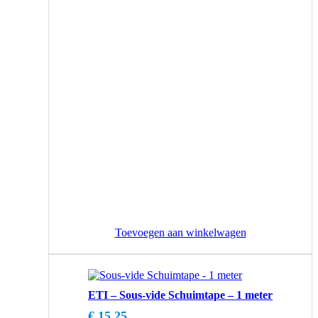
Toevoegen aan winkelwagen
ETI – Sous-vide Schuimtape – 1 meter
€
15,25