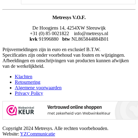
Metresys V.O.F.
De Hoogjens 14, 4254XW Sleeuwijk
+31 (0) 85 0021822 info@metresys.nl
kvk
91996880
btw
NL865844884B01
Prijsvermeldingen zijn in euro en exclusief B.T.W.
Specificaties zijn onder voorbehoud van fouten en wijzigingen.
Afbeeldingen en omschrijvingen van producten kunnen afwijken
van de werkelijkheid.
Klachten
Retournering
Algemene voorwaarden
Privacy Policy
Copyright 2024 Metresys. Alle rechten voorbehouden.
Website:
YZCommunicatie