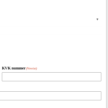
KVK nummer
(Vereist)