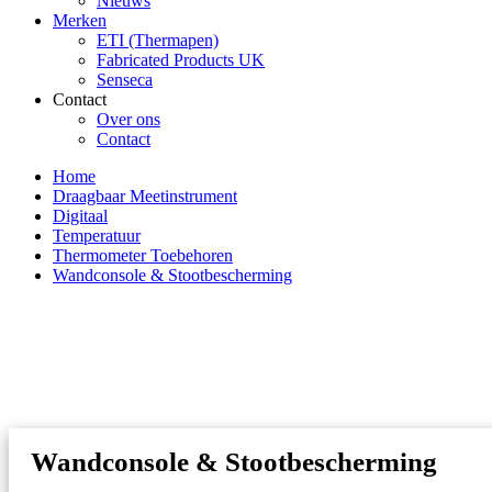
Nieuws
Merken
ETI (Thermapen)
Fabricated Products UK
Senseca
Contact
Over ons
Contact
Home
Draagbaar Meetinstrument
Digitaal
Temperatuur
Thermometer Toebehoren
Wandconsole & Stootbescherming
Wandconsole & Stootbescherming