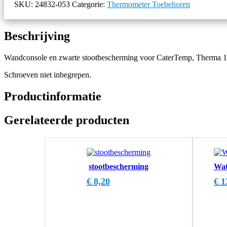
SKU:
24832-053
Categorie:
Thermometer Toebehoren
Beschrijving
Wandconsole en zwarte stootbescherming voor CaterTemp, Therma 1,
Schroeven niet inbegrepen.
Productinformatie
Gerelateerde producten
stootbescherming
Wat
€
8,20
€
1