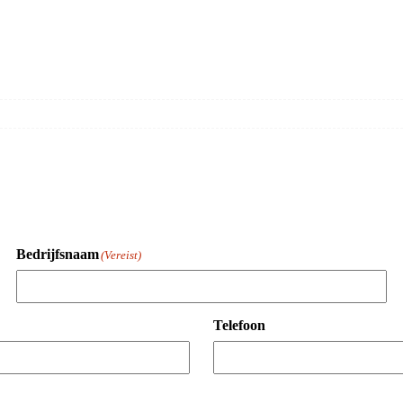
Bedrijfsnaam
(Vereist)
Telefoon