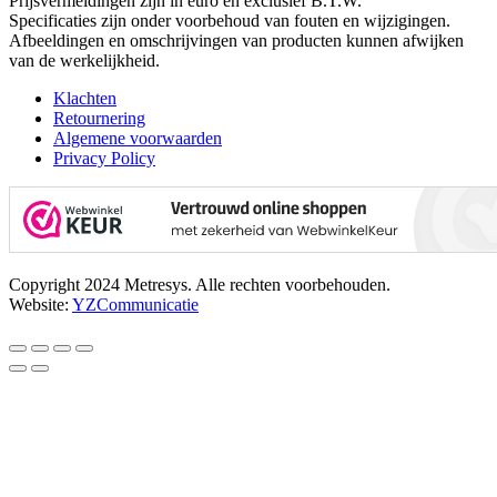
Prijsvermeldingen zijn in euro en exclusief B.T.W.
Specificaties zijn onder voorbehoud van fouten en wijzigingen.
Afbeeldingen en omschrijvingen van producten kunnen afwijken
van de werkelijkheid.
Klachten
Retournering
Algemene voorwaarden
Privacy Policy
Copyright 2024 Metresys. Alle rechten voorbehouden.
Website:
YZCommunicatie