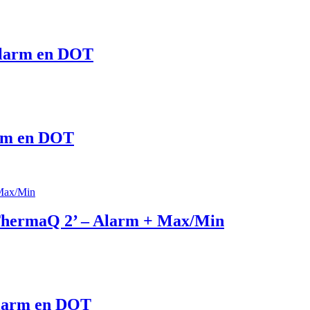
Alarm en DOT
arm en DOT
ThermaQ 2’ – Alarm + Max/Min
Alarm en DOT