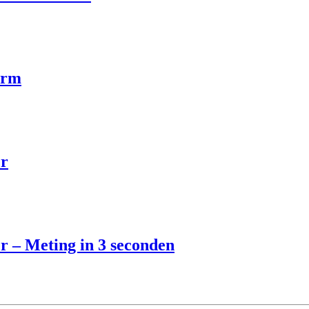
arm
r
 – Meting in 3 seconden