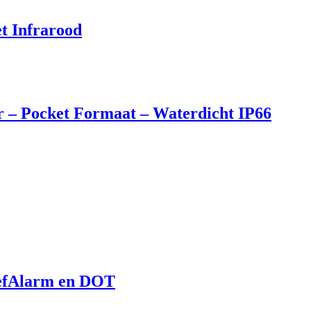
t Infrarood
 – Pocket Formaat – Waterdicht IP66
hefAlarm en DOT