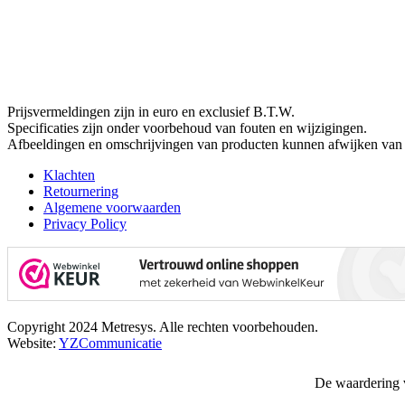
€ 52,80.
€ 42,40.
Prijsvermeldingen zijn in euro en exclusief B.T.W.
Specificaties zijn onder voorbehoud van fouten en wijzigingen.
Afbeeldingen en omschrijvingen van producten kunnen afwijken van 
Klachten
Retournering
Algemene voorwaarden
Privacy Policy
Copyright 2024 Metresys. Alle rechten voorbehouden.
Website:
YZCommunicatie
De waardering 