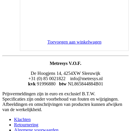
Toevoegen aan winkelwagen
Metresys V.O.F.
De Hoogjens 14, 4254XW Sleeuwijk
+31 (0) 85 0021822 info@metresys.nl
kvk
91996880
btw
NL865844884B01
Prijsvermeldingen zijn in euro en exclusief B.T.W.
Specificaties zijn onder voorbehoud van fouten en wijzigingen.
Afbeeldingen en omschrijvingen van producten kunnen afwijken
van de werkelijkheid.
Klachten
Retournering
Algemene voorwaarden