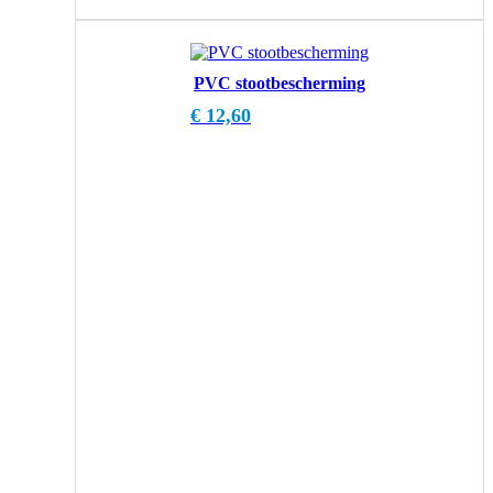
PVC stootbescherming
€
12,60