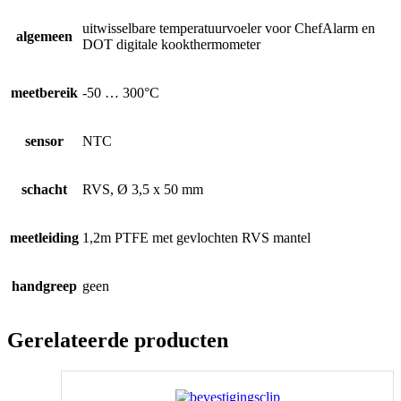
uitwisselbare temperatuurvoeler voor ChefAlarm en
algemeen
DOT digitale kookthermometer
meetbereik
-50 … 300°C
sensor
NTC
schacht
RVS, Ø 3,5 x 50 mm
meetleiding
1,2m PTFE met gevlochten RVS mantel
handgreep
geen
Gerelateerde producten