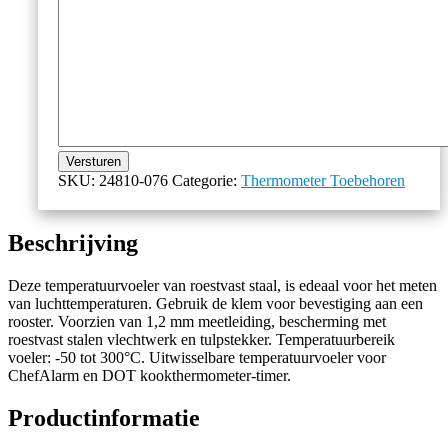
Versturen
SKU:
24810-076
Categorie:
Thermometer Toebehoren
Beschrijving
Deze temperatuurvoeler van roestvast staal, is edeaal voor het meten
van luchttemperaturen. Gebruik de klem voor bevestiging aan een
rooster. Voorzien van 1,2 mm meetleiding, bescherming met
roestvast stalen vlechtwerk en tulpstekker. Temperatuurbereik
voeler: -50 tot 300°C. Uitwisselbare temperatuurvoeler voor
ChefAlarm en DOT kookthermometer-timer.
Productinformatie