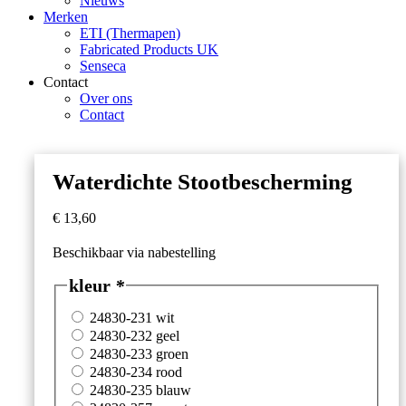
Nieuws
Merken
ETI (Thermapen)
Fabricated Products UK
Senseca
Contact
Over ons
Contact
Waterdichte Stootbescherming
€
13,60
Beschikbaar via nabestelling
kleur
*
24830-231 wit
24830-232 geel
24830-233 groen
24830-234 rood
24830-235 blauw