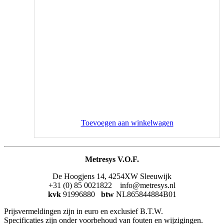
Toevoegen aan winkelwagen
Metresys V.O.F.
De Hoogjens 14, 4254XW Sleeuwijk
+31 (0) 85 0021822 info@metresys.nl
kvk
91996880
btw
NL865844884B01
Prijsvermeldingen zijn in euro en exclusief B.T.W.
Specificaties zijn onder voorbehoud van fouten en wijzigingen.