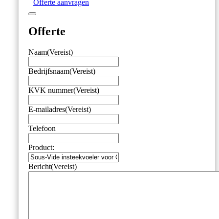
Offerte aanvragen
DOT
aantal
Offerte
Naam
(Vereist)
Bedrijfsnaam
(Vereist)
KVK nummer
(Vereist)
E-mailadres
(Vereist)
Telefoon
Product:
Bericht
(Vereist)