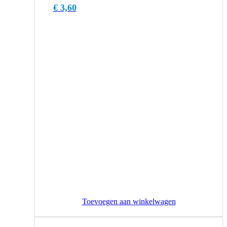
€
3,60
Toevoegen aan winkelwagen