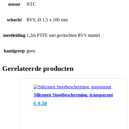
sensor
NTC
schacht
RVS, Ø 1,5 x 100 mm
meetleiding
1,2m PTFE met gevlochten RVS mantel
handgreep
geen
Gerelateerde producten
Siliconen Stootbescherming, transparant
€
9,50