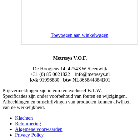
Toevoegen aan winkelwagen
Metresys V.O.F.
De Hoogjens 14, 4254XW Sleeuwijk
+31 (0) 85 0021822 info@metresys.nl
kvk
91996880
btw
NL865844884B01
Prijsvermeldingen zijn in euro en exclusief B.T.W.
Specificaties zijn onder voorbehoud van fouten en wijzigingen.
Afbeeldingen en omschrijvingen van producten kunnen afwijken
van de werkelijkheid.
Klachten
Retournering
Algemene voorwaarden
Privacy Policy