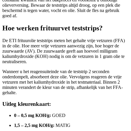
olieverversing. Bewaar de teststrips altijd droog, op een plek die
beschermd is tegen water, vocht en olie. Sluit de fles na gebruik
goed af.
Hoe werken frituurvet teststrips?
De ETI frituurolie teststrips meten het gehalte vrije vetzuren (FFA)
in de olie. Hoe meer vrije vetzuren aanwezig zijn, hoe hoger de
zuurwaarde (AV). De zuurwaarde geeft aan hoeveel milligram
kaliumhydroxide (KOH) nodig is om de vetzuren in 1 gram olie te
neutraliseren.
Wanneer u het reagensuiteinde van de teststrip 2 seconden
onderdompelt, absorbeert deze olie. Vervolgens reageren de vrije
vetzuren met het kaliumhydroxide in het testmateriaal. Binnen 2
minuten verandert de kleur van de strip, afhankelijk van het FFA-
gehalte.
Uitleg kleurenkaart:
0 – 0,5 mg KOH/g:
GOED
1,5 – 2,5 mg KOH/g:
MATIG