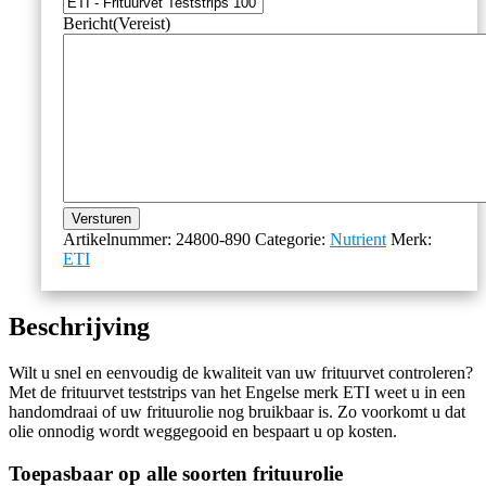
Bericht
(Vereist)
Versturen
Artikelnummer:
24800-890
Categorie:
Nutrient
Merk:
ETI
Beschrijving
Wilt u snel en eenvoudig de kwaliteit van uw frituurvet controleren?
Met de frituurvet teststrips van het Engelse merk ETI weet u in een
handomdraai of uw frituurolie nog bruikbaar is. Zo voorkomt u dat
olie onnodig wordt weggegooid en bespaart u op kosten.
Toepasbaar op alle soorten frituurolie