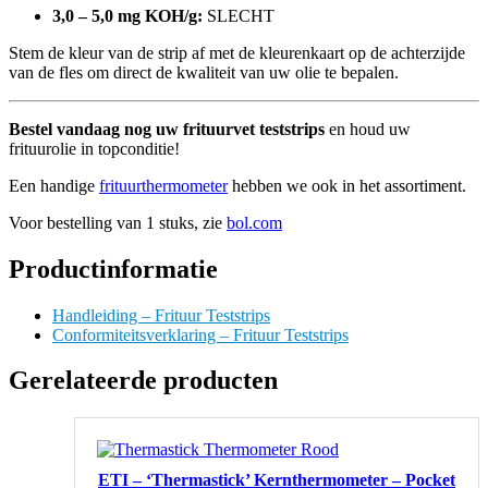
3,0 – 5,0 mg KOH/g:
SLECHT
Stem de kleur van de strip af met de kleurenkaart op de achterzijde
van de fles om direct de kwaliteit van uw olie te bepalen.
Bestel vandaag nog uw frituurvet teststrips
en houd uw
frituurolie in topconditie!
Een handige
frituurthermometer
hebben we ook in het assortiment.
Voor bestelling van 1 stuks, zie
bol.com
Productinformatie
Handleiding – Frituur Teststrips
Conformiteitsverklaring – Frituur Teststrips
Gerelateerde producten
ETI – ‘Thermastick’ Kernthermometer – Pocket