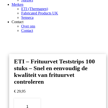
Nieuws
Merken
ETI (Thermapen)
Fabricated Products UK
Senseca
Contact
Over ons
Contact
ETI – Frituurvet Teststrips 100
stuks – Snel en eenvoudig de
kwaliteit van frituurvet
controleren
€
29,95