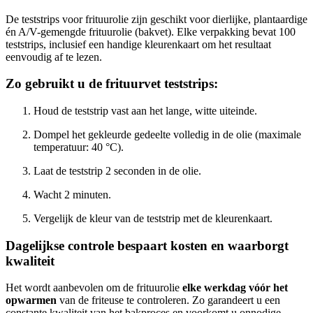
De teststrips voor frituurolie zijn geschikt voor dierlijke, plantaardige
én A/V-gemengde frituurolie (bakvet). Elke verpakking bevat 100
teststrips, inclusief een handige kleurenkaart om het resultaat
eenvoudig af te lezen.
Zo gebruikt u de frituurvet teststrips:
Houd de teststrip vast aan het lange, witte uiteinde.
Dompel het gekleurde gedeelte volledig in de olie (maximale
temperatuur: 40 °C).
Laat de teststrip 2 seconden in de olie.
Wacht 2 minuten.
Vergelijk de kleur van de teststrip met de kleurenkaart.
Dagelijkse controle bespaart kosten en waarborgt
kwaliteit
Het wordt aanbevolen om de frituurolie
elke werkdag vóór het
opwarmen
van de friteuse te controleren. Zo garandeert u een
constante kwaliteit van het bakproces en voorkomt u onnodige