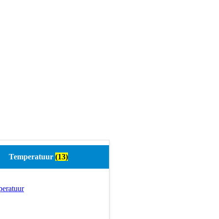
Temperatuur
(13)