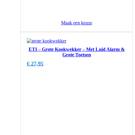
Maak een keuze
ETI – Grote Kookwekker – Met Luid Alarm &
Grote Toetsen
€
27,95