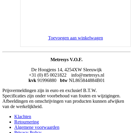
Toevoegen aan winkelwagen
Metresys V.O.F.
De Hoogjens 14, 4254XW Sleeuwijk
+31 (0) 85 0021822 info@metresys.nl
kvk
91996880
btw
NL865844884B01
Prijsvermeldingen zijn in euro en exclusief B.T.W.
Specificaties zijn onder voorbehoud van fouten en wijzigingen.
Afbeeldingen en omschrijvingen van producten kunnen afwijken
van de werkelijkheid.
Klachten
Retournering
Algemene voorwaarden
Privacy Policy