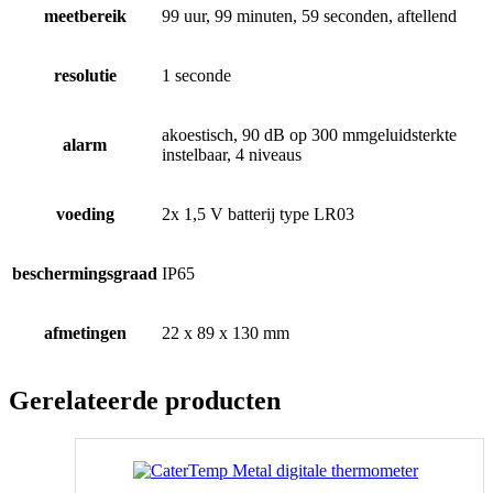
meetbereik
99 uur, 99 minuten, 59 seconden, aftellend
resolutie
1 seconde
akoestisch, 90 dB op 300 mmgeluidsterkte
alarm
instelbaar, 4 niveaus
voeding
2x 1,5 V batterij type LR03
beschermingsgraad
IP65
afmetingen
22 x 89 x 130 mm
Gerelateerde producten