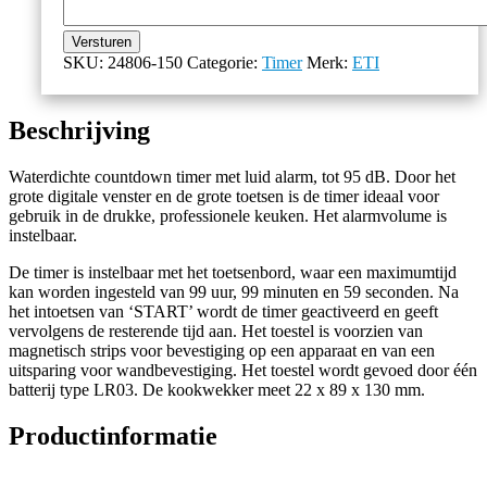
Versturen
SKU:
24806-150
Categorie:
Timer
Merk:
ETI
Beschrijving
Waterdichte countdown timer met luid alarm, tot 95 dB. Door het
grote digitale venster en de grote toetsen is de timer ideaal voor
gebruik in de drukke, professionele keuken. Het alarmvolume is
instelbaar.
De timer is instelbaar met het toetsenbord, waar een maximumtijd
kan worden ingesteld van 99 uur, 99 minuten en 59 seconden. Na
het intoetsen van ‘START’ wordt de timer geactiveerd en geeft
vervolgens de resterende tijd aan. Het toestel is voorzien van
magnetisch strips voor bevestiging op een apparaat en van een
uitsparing voor wandbevestiging. Het toestel wordt gevoed door één
batterij type LR03. De kookwekker meet 22 x 89 x 130 mm.
Productinformatie