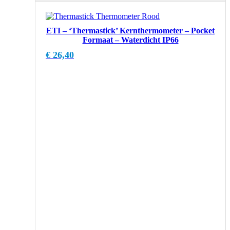
ETI – ‘Thermastick’ Kernthermometer – Pocket
Formaat – Waterdicht IP66
€
26,40