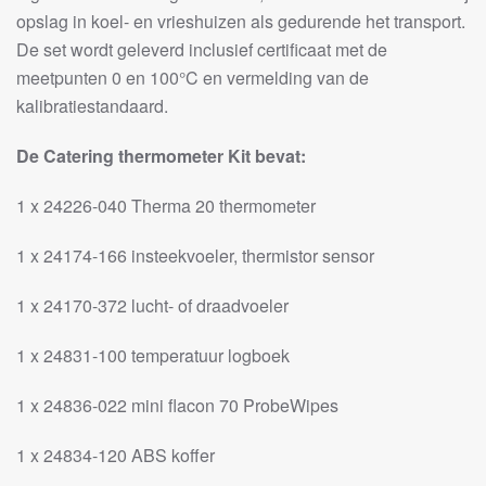
opslag in koel- en vrieshuizen als gedurende het transport.
De set wordt geleverd inclusief certificaat met de
meetpunten 0 en 100°C en vermelding van de
kalibratiestandaard.
De Catering thermometer Kit bevat:
1 x 24226-040 Therma 20 thermometer
1 x 24174-166 insteekvoeler, thermistor sensor
1 x 24170-372 lucht- of draadvoeler
1 x 24831-100 temperatuur logboek
1 x 24836-022 mini flacon 70 ProbeWipes
1 x 24834-120 ABS koffer