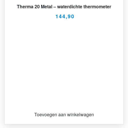
Therma 20 Metal – waterdichte thermometer
144,90
Toevoegen aan winkelwagen