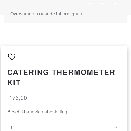
Overslaan en naar de inhoud gaan
CATERING THERMOMETER
KIT
176,00
Beschikbaar via nabestelling
Catering