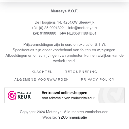
Metresys V.O.F.
De Hoogjens 14, 4254XW Sleeuwijk
+31 (0) 85 0021822 info@metresys.nl
kvk
91996880
btw
NL865844884B01
Prijsvermeldingen zijn in euro en exclusief B.T.W.
Specificaties zijn onder voorbehoud van fouten en wijzigingen.
Afbeeldingen en omschrijvingen van producten kunnen afwijken van de
werkelijkheid.
KLACHTEN
RETOURNERING
ALGEMENE VOORWAARDEN
PRIVACY POLICY
Copyright 2024 Metresys. Alle rechten voorbehouden.
Website:
YZCommunicatie