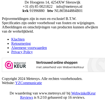
De Hoogjens 14, 4254XW Sleeuwijk
+31 (0) 85 0021822 info@metresys.nl
kvk
91996880
btw
NL865844884B01
Prijsvermeldingen zijn in euro en exclusief B.T.W.
Specificaties zijn onder voorbehoud van fouten en wijzigingen.
Afbeeldingen en omschrijvingen van producten kunnen afwijken
van de werkelijkheid.
Klachten
Retournering
Algemene voorwaarden
Privacy Policy
Copyright 2024 Metresys. Alle rechten voorbehouden.
Website:
YZCommunicatie
De waardering van www.metresys.nl/ bij
WebwinkelKeur
Reviews
is 9.2/10 gebaseerd op 16 reviews.