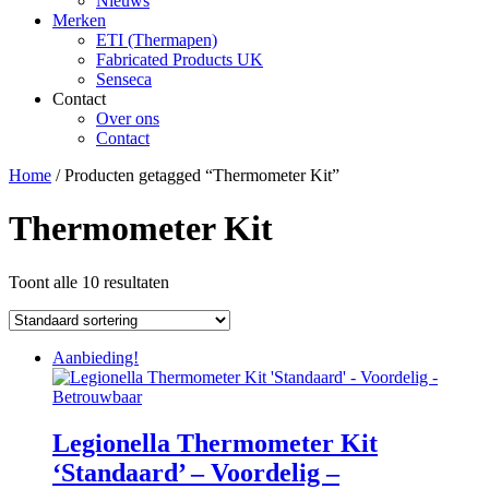
Nieuws
Merken
ETI (Thermapen)
Fabricated Products UK
Senseca
Contact
Over ons
Contact
Home
/ Producten getagged “Thermometer Kit”
Thermometer Kit
Toont alle 10 resultaten
Aanbieding!
Legionella Thermometer Kit
‘Standaard’ – Voordelig –