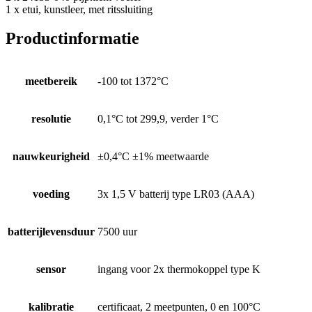
1 x etui, kunstleer, met ritssluiting
Productinformatie
meetbereik
-100 tot 1372°C
resolutie
0,1°C tot 299,9, verder 1°C
nauwkeurigheid
±0,4°C ±1% meetwaarde
voeding
3x 1,5 V batterij type LR03 (AAA)
batterijlevensduur
7500 uur
sensor
ingang voor 2x thermokoppel type K
kalibratie
certificaat, 2 meetpunten, 0 en 100°C