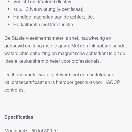
Verlicht en draaiend display
±0.5 °C Nauwkeurig (+ certificaat)
Handige magneten aan de achterzijde.
Herkalibratie met trim-functie
De Sizzle vleesthermometer is snel, nauwkeurig en
gebouwd om lang mee te gaan. Met een inklapbare sonde,
waterdichte behuizing en magnetische achterkant is dit de
ideale keukenthermometer voor professionals.
De thermometer wordt geleverd met een herleidbaar
kalibratiecertificaat en is hierdoor geschikt voor HACCP
controles.
Specificaties
Meetbereik: -50 tot 300 °C