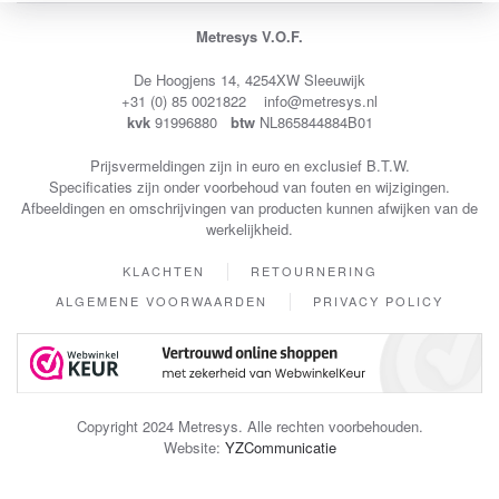
Metresys V.O.F.
De Hoogjens 14, 4254XW Sleeuwijk
+31 (0) 85 0021822 info@metresys.nl
kvk
91996880
btw
NL865844884B01
Prijsvermeldingen zijn in euro en exclusief B.T.W.
Specificaties zijn onder voorbehoud van fouten en wijzigingen.
Afbeeldingen en omschrijvingen van producten kunnen afwijken van de
werkelijkheid.
KLACHTEN
RETOURNERING
ALGEMENE VOORWAARDEN
PRIVACY POLICY
Copyright 2024 Metresys. Alle rechten voorbehouden.
Website:
YZCommunicatie