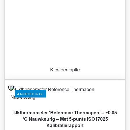
Kies een optie
AANBIEDING!
IJkthermometer ‘Reference Thermapen’ – ±0.05
°C Nauwkeurig – Met 5-punts ISO17025
Kalibratierapport