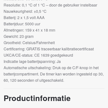
Resolutie: 0,1 °C of 1 °C – door de gebruiker instelbaar
Nauwkeurigheid: ±0,5 °C
Batterij: 2 x 1,5 volt AAA
Batterijduur: 5000 uur
Afmetingen: 159 x 41 x 18 mm
Gewicht: 23 gram
Grootheid: Celsius/Fahrenheit
Certificering: GRATIS traceerbaar kalibratiecertificaat
UKCA/CE-status: CE 1639 goedgekeurd
Indicatie lage batterijspanning: Ja
Automatische uitschakeling: Druk op de C/F-knop in het
batterijcompartiment. De timer kan worden ingesteld op 30,
60, 120 seconden of uitgeschakeld.
Productinformatie