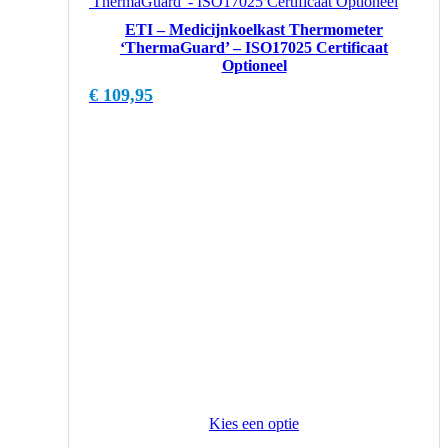
ETI – Medicijnkoelkast Thermometer
‘ThermaGuard’ – ISO17025 Certificaat
Optioneel
€
109,95
Kies een optie