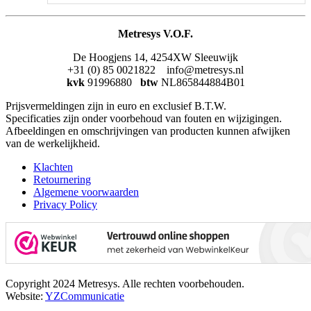
Metresys V.O.F.
De Hoogjens 14, 4254XW Sleeuwijk
+31 (0) 85 0021822 info@metresys.nl
kvk
91996880
btw
NL865844884B01
Prijsvermeldingen zijn in euro en exclusief B.T.W.
Specificaties zijn onder voorbehoud van fouten en wijzigingen.
Afbeeldingen en omschrijvingen van producten kunnen afwijken
van de werkelijkheid.
Klachten
Retournering
Algemene voorwaarden
Privacy Policy
Copyright 2024 Metresys. Alle rechten voorbehouden.
Website:
YZCommunicatie