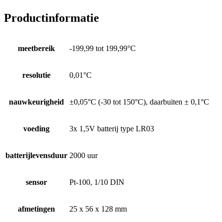
Productinformatie
meetbereik
-199,99 tot 199,99°C
resolutie
0,01°C
nauwkeurigheid
±0,05°C (-30 tot 150°C), daarbuiten ± 0,1°C
voeding
3x 1,5V batterij type LR03
batterijlevensduur
2000 uur
sensor
Pt-100, 1/10 DIN
afmetingen
25 x 56 x 128 mm