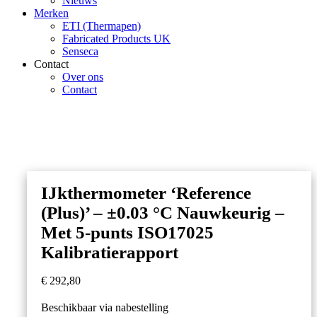
Nieuws
Merken
ETI (Thermapen)
Fabricated Products UK
Senseca
Contact
Over ons
Contact
IJkthermometer ‘Reference
(Plus)’ – ±0.03 °C Nauwkeurig –
Met 5-punts ISO17025
Kalibratierapport
€
292,80
Beschikbaar via nabestelling