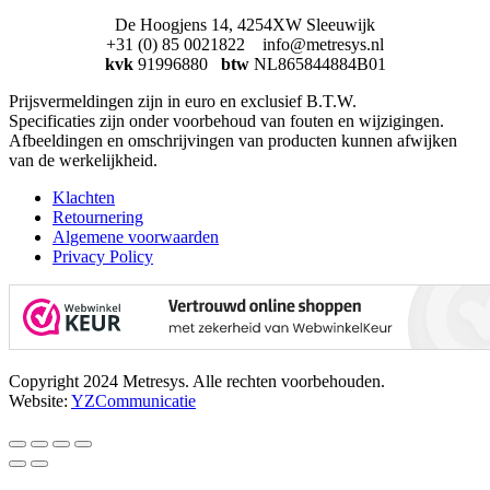
De Hoogjens 14, 4254XW Sleeuwijk
+31 (0) 85 0021822 info@metresys.nl
kvk
91996880
btw
NL865844884B01
Prijsvermeldingen zijn in euro en exclusief B.T.W.
Specificaties zijn onder voorbehoud van fouten en wijzigingen.
Afbeeldingen en omschrijvingen van producten kunnen afwijken
van de werkelijkheid.
Klachten
Retournering
Algemene voorwaarden
Privacy Policy
Copyright 2024 Metresys. Alle rechten voorbehouden.
Website:
YZCommunicatie