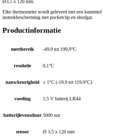
Ø3,5 x 120 mm.
Elke thermometer wordt geleverd met een kunststof
insteekbescherming met pocketclip en sleufgat.
Productinformatie
meetbereik
-49,9 tot 199,9°C
resolutie
0,1°C
nauwkeurigheid
± 1°C (-19,9 tot 119,9°C)
voeding
1,5 V batterij LR44
batterijlevensduur
5000 uur
sensor
Ø 3,5 x 120 mm