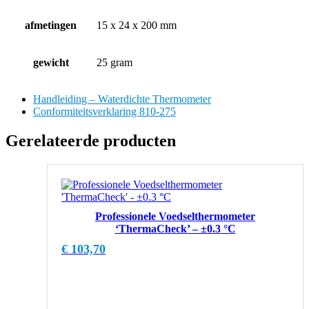
afmetingen
15 x 24 x 200 mm
gewicht
25 gram
Handleiding – Waterdichte Thermometer
Conformiteitsverklaring 810-275
Gerelateerde producten
Professionele Voedselthermometer
‘ThermaCheck’ – ±0.3 °C
€
103,70