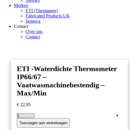
Nieuws
Merken
ETI (Thermapen)
Fabricated Products UK
Senseca
Contact
Over ons
Contact
ETI -Waterdichte Thermometer
IP66/67 –
Vaatwasmachinebestendig –
Max/Min
€
22,95
ETI
-
Toevoegen aan winkelwagen
Waterdichte