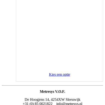
Kies een optie
Metresys V.O.F.
De Hoogjens 14, 4254XW Sleeuwijk
+31 (0) 85 0021822 info@metresys.nl