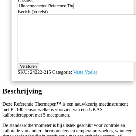
Bericht
(Vereist)
Versturen
SKU:
24222-215
Categorie:
Vaste Voeler
Beschrijving
Deze Referentie Thermapen™ is een nauwkeurig meetinstrument
met Pt-100 sensor welke is voorzien van een UKAS
kalibratierapport met 5 meetpunten.
De standaardthermometer is bij uitstek geschikt voor controle en
kalibratie van andere thermometers en temperatuurvoelers, wanneer