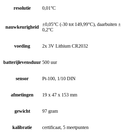
resolutie
0,01°C
±0,05°C (-30 tot 149,99°C), daarbuiten ±
nauwkeurigheid
0,2°C
voeding
2x 3V Lithium CR2032
batterijlevensduur
500 uur
sensor
Pt-100, 1/10 DIN
afmetingen
19 x 47 x 153 mm
gewicht
97 gram
kalibratie
certificaat, 5 meetpunten