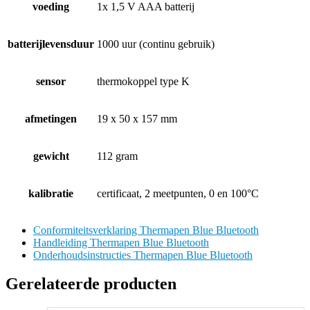
voeding
1x 1,5 V AAA batterij
batterijlevensduur
1000 uur (continu gebruik)
sensor
thermokoppel type K
afmetingen
19 x 50 x 157 mm
gewicht
112 gram
kalibratie
certificaat, 2 meetpunten, 0 en 100°C
Conformiteitsverklaring Thermapen Blue Bluetooth
Handleiding Thermapen Blue Bluetooth
Onderhoudsinstructies Thermapen Blue Bluetooth
Gerelateerde producten