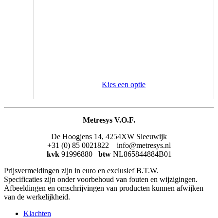
Kies een optie
Metresys V.O.F.
De Hoogjens 14, 4254XW Sleeuwijk
+31 (0) 85 0021822 info@metresys.nl
kvk
91996880
btw
NL865844884B01
Prijsvermeldingen zijn in euro en exclusief B.T.W.
Specificaties zijn onder voorbehoud van fouten en wijzigingen.
Afbeeldingen en omschrijvingen van producten kunnen afwijken
van de werkelijkheid.
Klachten