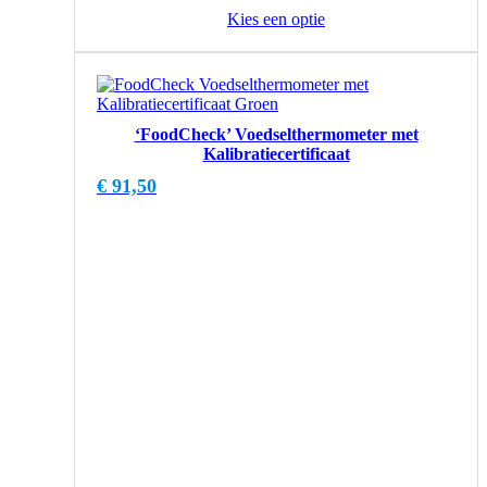
Kies een optie
‘FoodCheck’ Voedselthermometer met
Kalibratiecertificaat
€
91,50