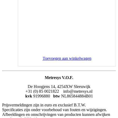
Toevoegen aan winkelwagen
Metresys V.O.F.
De Hoogjens 14, 4254XW Sleeuwijk
+31 (0) 85 0021822 info@metresys.nl
kvk
91996880
btw
NL865844884B01
Prijsvermeldingen zijn in euro en exclusief B.T.W.
Specificaties zijn onder voorbehoud van fouten en wijzigingen.
Afbeeldingen en omschrijvingen van producten kunnen afwijken