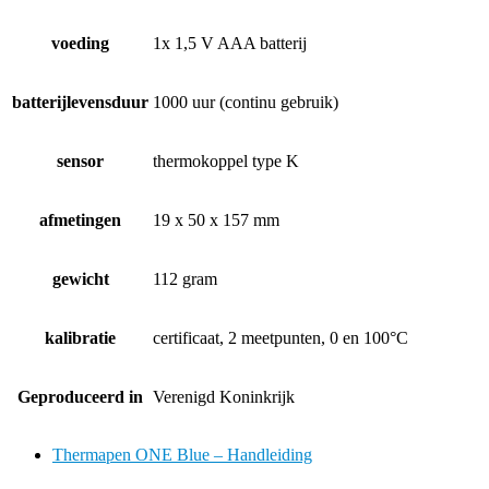
voeding
1x 1,5 V AAA batterij
batterijlevensduur
1000 uur (continu gebruik)
sensor
thermokoppel type K
afmetingen
19 x 50 x 157 mm
gewicht
112 gram
kalibratie
certificaat, 2 meetpunten, 0 en 100°C
Geproduceerd in
Verenigd Koninkrijk
Thermapen ONE Blue – Handleiding