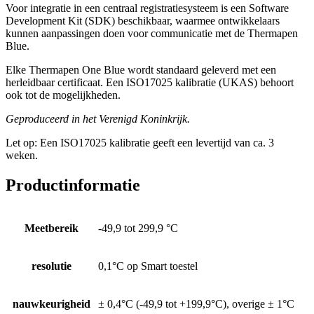
Voor integratie in een centraal registratiesysteem is een Software
Development Kit (SDK) beschikbaar, waarmee ontwikkelaars
kunnen aanpassingen doen voor communicatie met de Thermapen
Blue.
Elke Thermapen One Blue wordt standaard geleverd met een
herleidbaar certificaat. Een ISO17025 kalibratie (UKAS) behoort
ook tot de mogelijkheden.
Geproduceerd in het Verenigd Koninkrijk.
Let op: Een ISO17025 kalibratie geeft een levertijd van ca. 3
weken.
Productinformatie
Meetbereik
-49,9 tot 299,9 °C
resolutie
0,1°C op Smart toestel
nauwkeurigheid
± 0,4°C (-49,9 tot +199,9°C), overige ± 1°C