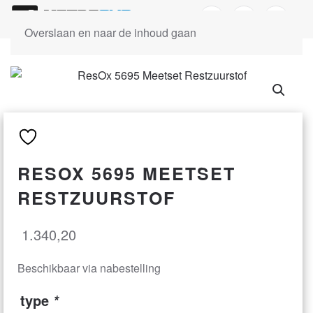
Overslaan en naar de inhoud gaan
RESOX 5695 MEETSET
RESTZUURSTOF
1.340,20
Beschikbaar via nabestelling
type
*