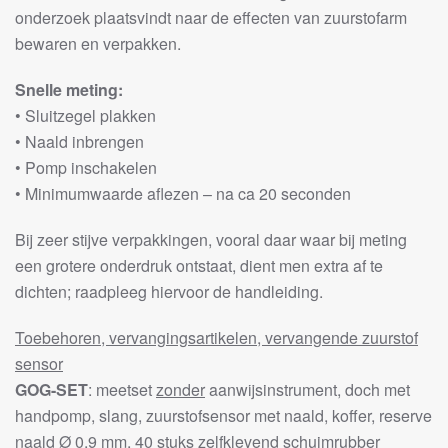
onderzoek plaatsvindt naar de effecten van zuurstofarm
bewaren en verpakken.
Snelle meting:
• Sluitzegel plakken
• Naald inbrengen
• Pomp inschakelen
• Minimumwaarde aflezen – na ca 20 seconden
Bij zeer stijve verpakkingen, vooral daar waar bij meting
een grotere onderdruk ontstaat, dient men extra af te
dichten; raadpleeg hiervoor de handleiding.
Toebehoren, vervangingsartikelen, vervangende zuurstof
sensor
GOG-SET
: meetset
zonder
aanwijsinstrument, doch met
handpomp, slang, zuurstofsensor met naald, koffer, reserve
naald Ø 0,9 mm, 40 stuks zelfklevend schuimrubber