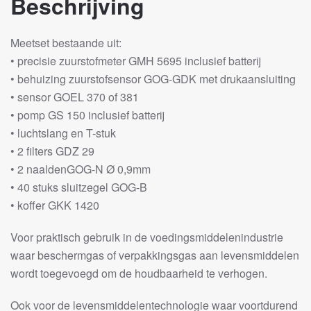
Beschrijving
Meetset bestaande uit:
• precisie zuurstofmeter GMH 5695 inclusief batterij
• behuizing zuurstofsensor GOG-GDK met drukaansluiting
• sensor GOEL 370 of 381
• pomp GS 150 inclusief batterij
• luchtslang en T-stuk
• 2 filters GDZ 29
• 2 naaldenGOG-N Ø 0,9mm
• 40 stuks sluitzegel GOG-B
• koffer GKK 1420
Voor praktisch gebruik in de voedingsmiddelenindustrie
waar beschermgas of verpakkingsgas aan levensmiddelen
wordt toegevoegd om de houdbaarheid te verhogen.
Ook voor de levensmiddelentechnologie waar voortdurend