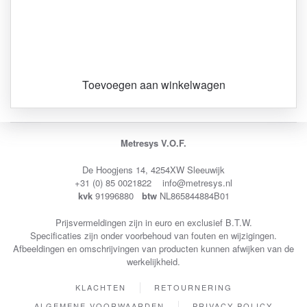
Toevoegen aan winkelwagen
Metresys V.O.F.
De Hoogjens 14, 4254XW Sleeuwijk
+31 (0) 85 0021822 info@metresys.nl
kvk
91996880
btw
NL865844884B01
Prijsvermeldingen zijn in euro en exclusief B.T.W.
Specificaties zijn onder voorbehoud van fouten en wijzigingen.
Afbeeldingen en omschrijvingen van producten kunnen afwijken van de
werkelijkheid.
KLACHTEN
RETOURNERING
ALGEMENE VOORWAARDEN
PRIVACY POLICY