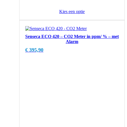
Kies een optie
Senseca ECO 420 – CO2 Meter in ppm/ % – met
Alarm
€
395,90