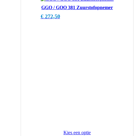
GGO / GOO 381 Zuurstofopnemer
€
272,50
Kies een optie