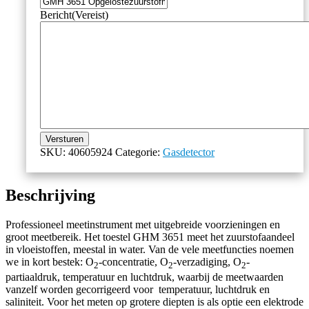
Bericht
(Vereist)
Versturen
SKU:
40605924
Categorie:
Gasdetector
Beschrijving
Professioneel meetinstrument met uitgebreide voorzieningen en
groot meetbereik. Het toestel GHM 3651 meet het zuurstofaandeel
in vloeistoffen, meestal in water. Van de vele meetfuncties noemen
we in kort bestek: O
-concentratie, O
-verzadiging, O
-
2
2
2
partiaaldruk, temperatuur en luchtdruk, waarbij de meetwaarden
vanzelf worden gecorrigeerd voor temperatuur, luchtdruk en
saliniteit. Voor het meten op grotere diepten is als optie een elektrode