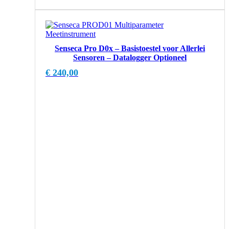
Senseca Pro D0x – Basistoestel voor Allerlei
Sensoren – Datalogger Optioneel
€
240,00