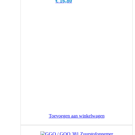
€
16,80
Toevoegen aan winkelwagen