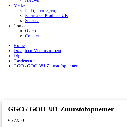
Nieuws
Merken
ETI (Thermapen)
Fabricated Products UK
Senseca
Contact
Over ons
Contact
Home
Draagbaar Meetinstrument
Digitaal
Gasdetector
GGO / GOO 381 Zuurstofopnemer
GGO / GOO 381 Zuurstofopnemer
€
272,50