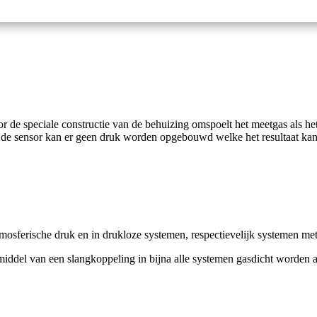
 de speciale constructie van de behuizing omspoelt het meetgas als het
an de sensor kan er geen druk worden opgebouwd welke het resultaat kan
osferische druk en in drukloze systemen, respectievelijk systemen met
middel van een slangkoppeling in bijna alle systemen gasdicht worden 