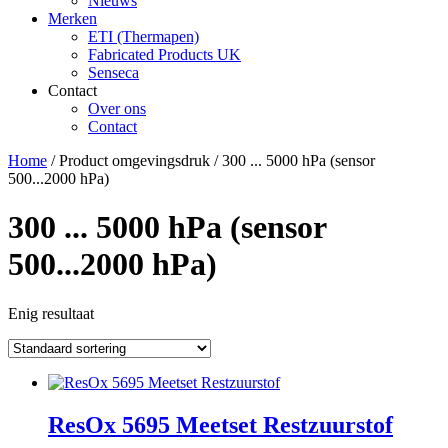
Nieuws
Merken
ETI (Thermapen)
Fabricated Products UK
Senseca
Contact
Over ons
Contact
Home
/ Product omgevingsdruk / 300 ... 5000 hPa (sensor
500...2000 hPa)
300 ... 5000 hPa (sensor
500...2000 hPa)
Enig resultaat
ResOx 5695 Meetset Restzuurstof