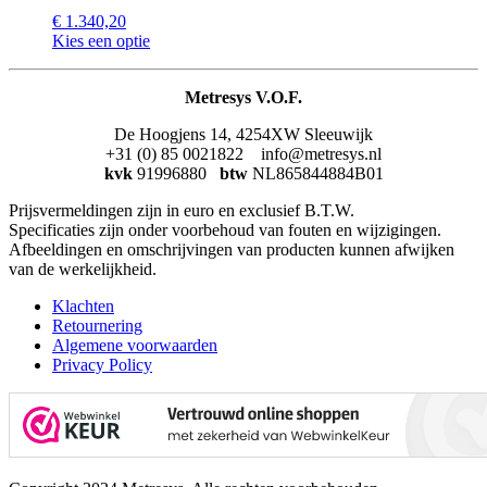
€
1.340,20
Kies een optie
Metresys V.O.F.
De Hoogjens 14, 4254XW Sleeuwijk
+31 (0) 85 0021822 info@metresys.nl
kvk
91996880
btw
NL865844884B01
Prijsvermeldingen zijn in euro en exclusief B.T.W.
Specificaties zijn onder voorbehoud van fouten en wijzigingen.
Afbeeldingen en omschrijvingen van producten kunnen afwijken
van de werkelijkheid.
Klachten
Retournering
Algemene voorwaarden
Privacy Policy