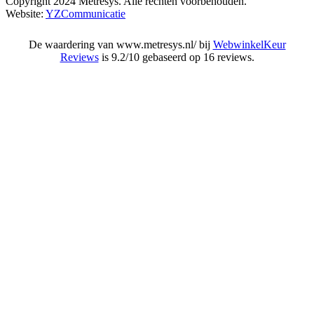
Copyright 2024 Metresys. Alle rechten voorbehouden.
Website:
YZCommunicatie
De waardering van www.metresys.nl/ bij
WebwinkelKeur
Reviews
is 9.2/10 gebaseerd op 16 reviews.